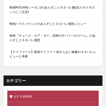
映画M3GAN(ミーガン)のあらすじとネタバレ解説(クネクネダ
ンスにご注意)
映画ハウスバウンドのあらすじとネタバレ感想レビュー
映画『チューズ・オア・ダイ：恐怖のサバイバルゲーム』のあ
らすじとネタバレ感想
【テリファー２】映画テリファー 終わらない惨劇のネタバレレ
ビューと考察
カテゴリー
おすすめ映画