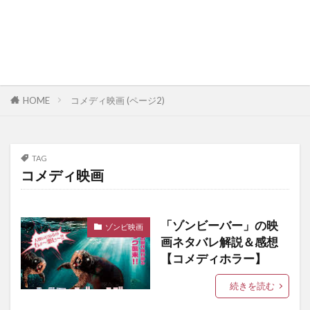
HOME
コメディ映画 (ページ2)
TAG
コメディ映画
「ゾンビーバー」の映
ゾンビ映画
画ネタバレ解説＆感想
【コメディホラー】
続きを読む