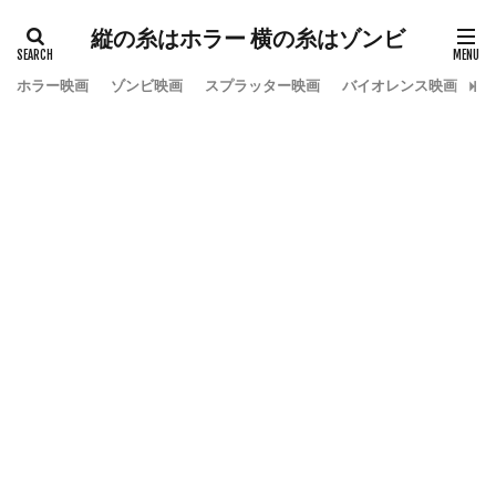
縦の糸はホラー 横の糸はゾンビ
ホラー映画
ゾンビ映画
スプラッター映画
バイオレンス映画
ス