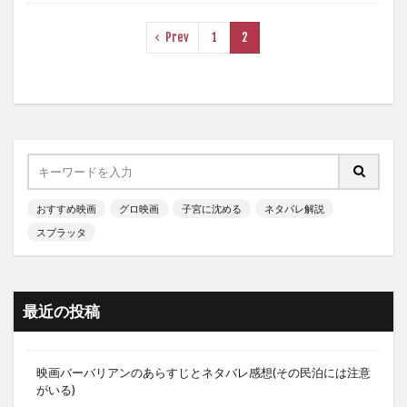
Prev
1
2
おすすめ映画
グロ映画
子宮に沈める
ネタバレ解説
スプラッタ
最近の投稿
映画バーバリアンのあらすじとネタバレ感想(その民泊には注意
がいる)