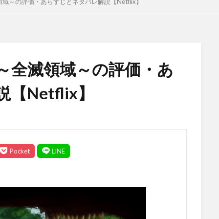
～の評価・あらすじとネタバレ解説【Netflix】
～全滅領域～の評価・あ
Netflix】