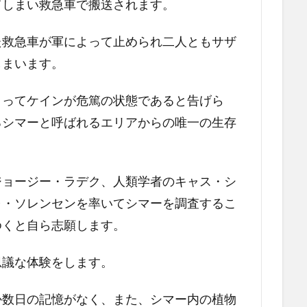
てしまい救急車で搬送されます。
た救急車が軍によって止められ二人ともサザ
しまいます。
よってケインが危篤の状態であると告げら
るシマーと呼ばれるエリアからの唯一の生存
ジョージー・ラデク、人類学者のキャス・シ
ャ・ソレンセンを率いてシマーを調査するこ
ゆくと自ら志願します。
思議な体験をします。
か数日の記憶がなく、また、シマー内の植物