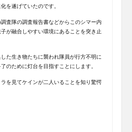
進化を遂げていたのです。
の調査隊の調査報告書などからこのシマー内
伝子が融合しやすい環境にあることを突き止
異した生き物たちに襲われ隊員が行方不明に
終了のために灯台を目指すことにします。
メラを見てケインが二人いることを知り驚愕