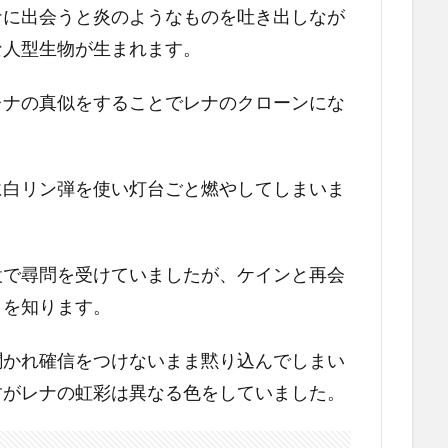
ナに出会うと炎のようなものを吐き出しなが
な人型生物が生まれます。
レナの真似をすることでレナのクローンにな
に白リン弾を使い灯台ごと燃やしてしまいま
設で尋問を受けていましたが、ケインと再会
とを知ります。
聞かれ確信をつけないまま黙り込んでしまい
すがレナの虹彩は異なる色をしていました。