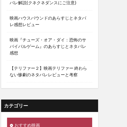
バレ解説(クネクネダンスにご注意)
映画ハウスバウンドのあらすじとネタバ
レ感想レビュー
映画『チューズ・オア・ダイ：恐怖のサ
バイバルゲーム』のあらすじとネタバレ
感想
【テリファー２】映画テリファー 終わら
ない惨劇のネタバレレビューと考察
カテゴリー
おすすめ映画