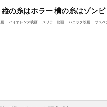
縦の糸はホラー 横の糸はゾンビ
映画
バイオレンス映画
スリラー映画
パニック映画
サスペ