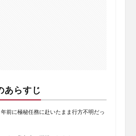
のあらすじ
１年前に極秘任務に赴いたまま行方不明だっ