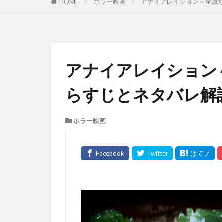
ホラー映画
アナイアレイション～全滅領域
HOME
アナイアレイション
らすじとネタバレ解説【
ホラー映画