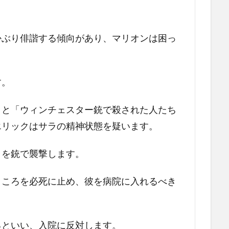
かぶり俳諧する傾向があり、マリオンは困っ
す。
くと「ウィンチェスター銃で殺された人たち
エリックはサラの精神状態を疑います。
ラを銃で襲撃します。
ところを必死に止め、彼を病院に入れるべき
るといい、入院に反対します。