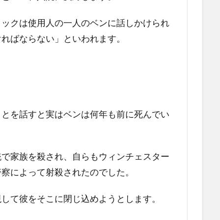
リックは使用人の一人のベンに話しかけられ
ければならない」といわれます。
ことを話すと実はベンは何年も前に死んでい
銃で家族を殺され、自らもウィンチェスター
警察によって射殺されたのでした。
現して彼をそこに閉じ込めようとします。