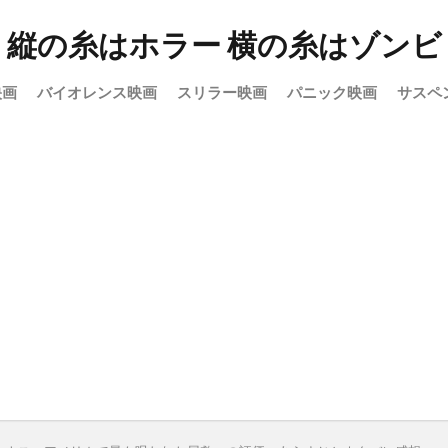
縦の糸はホラー 横の糸はゾンビ
映画
バイオレンス映画
スリラー映画
パニック映画
サスペ