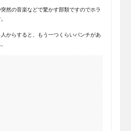
や突然の音楽などで驚かす部類ですのでホラ
す。
る人からすると、もう一つくらいパンチがあ
ん。