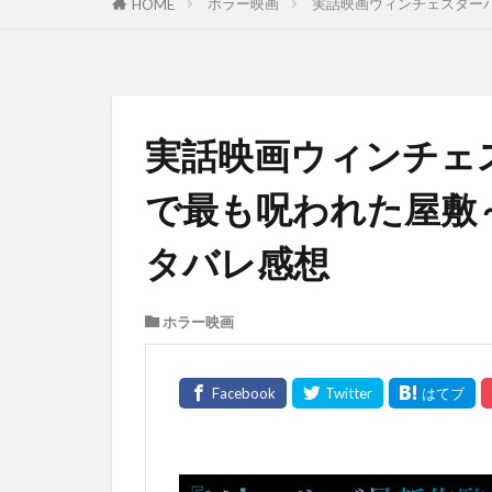
ホラー映画
実話映画ウィンチェスター
HOME
実話映画ウィンチェ
で最も呪われた屋敷
タバレ感想
ホラー映画