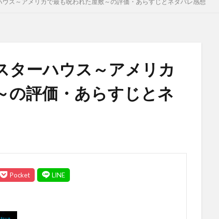
ハウス～アメリカで最も呪われた屋敷～の評価・あらすじとネタバレ感想
スターハウス～アメリカ
～の評価・あらすじとネ