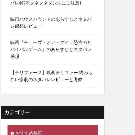
バレ解説(クネクネダンスにご注意)
映画ハウスバウンドのあらすじとネタバ
レ感想レビュー
映画『チューズ・オア・ダイ：恐怖のサ
バイバルゲーム』のあらすじとネタバレ
感想
【テリファー２】映画テリファー 終わら
ない惨劇のネタバレレビューと考察
カテゴリー
おすすめ映画