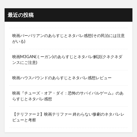
最近の投稿
映画バーバリアンのあらすじとネタバレ感想(その民泊には注意
がいる)
映画M3GAN(ミーガン)のあらすじとネタバレ解説(クネクネダ
ンスにご注意)
映画ハウスバウンドのあらすじとネタバレ感想レビュー
映画『チューズ・オア・ダイ：恐怖のサバイバルゲーム』のあ
らすじとネタバレ感想
【テリファー２】映画テリファー 終わらない惨劇のネタバレレ
ビューと考察