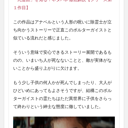
１作目】
この作品はアナベルという人形の呪いに除霊士が立
ち向かうストーリーで正直このポルターガイストと
似ている流れだと感じました。
そういう意味で安心できるストーリー展開であるも
のの、いまいち人が死なないことと、敵が実体がな
いことから盛り上がりに欠けます。
もう少し子供の何人かが死んでしまったり、大人が
ひどいめにあってもよさそうですが、結構このポル
ターガイストの霊たちはただ異世界に子供をさらっ
て終わりという紳士な態度に徹していました。