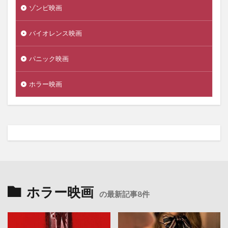
ゾンビ映画
バイオレンス映画
パニック映画
ホラー映画
ホラー映画
の最新記事8件