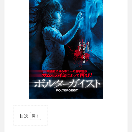
目次
1
映