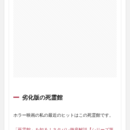
劣化版の死霊館
ホラー映画の私の最近のヒットはこの死霊館です。
「死霊館」を知る！ネタバレ徹底解説【シリーズ第