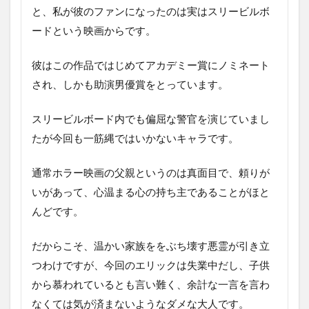
と、私が彼のファンになったのは実はスリービルボ
ードという映画からです。
彼はこの作品ではじめてアカデミー賞にノミネート
され、しかも助演男優賞をとっています。
スリービルボード内でも偏屈な警官を演じていまし
たが今回も一筋縄ではいかないキャラです。
通常ホラー映画の父親というのは真面目で、頼りが
いがあって、心温まる心の持ち主であることがほと
んどです。
だからこそ、温かい家族ををぶち壊す悪霊が引き立
つわけですが、今回のエリックは失業中だし、子供
から慕われているとも言い難く、余計な一言を言わ
なくては気が済まないようなダメな大人です。