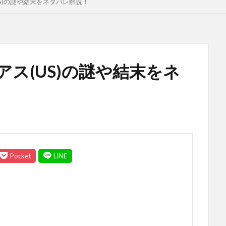
US)の謎や結末をネタバレ解説！
アス(US)の謎や結末をネ