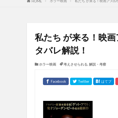
ホラー映画
私たち が来る！映画アス(
HOME
私たち が来る！映画
タバレ解説！
ホラー映画
考えさせられる
,
解説・考察