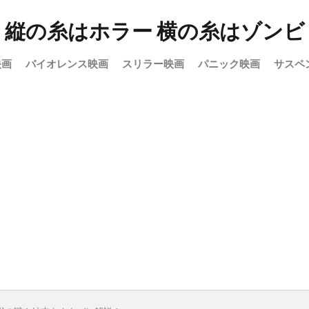
縦の糸はホラー 横の糸はゾンビ
映画
バイオレンス映画
スリラー映画
パニック映画
サスペ