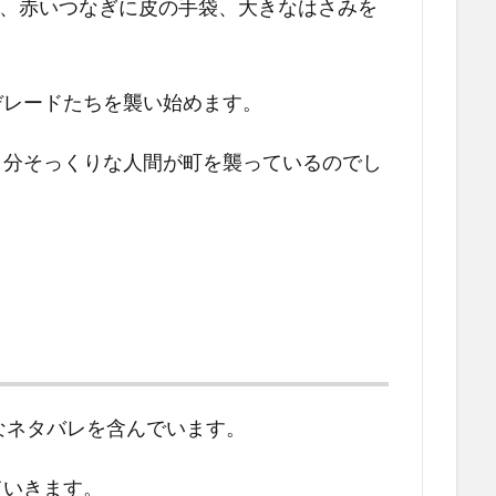
で、赤いつなぎに皮の手袋、大きなはさみを
デレードたちを襲い始めます。
自分そっくりな人間が町を襲っているのでし
なネタバレを含んでいます。
ていきます。