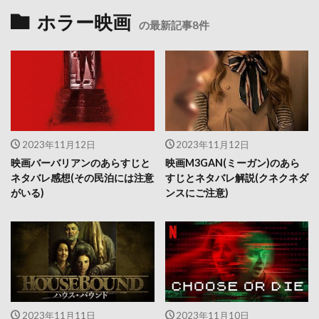
ホラー映画
の最新記事8件
2023年11月12日
2023年11月12日
映画バーバリアンのあらすじと
映画M3GAN(ミーガン)のあら
ネタバレ感想(その民泊には注意
すじとネタバレ解説(クネクネダ
がいる)
ンスにご注意)
2023年11月11日
2023年11月10日