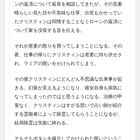
ンの返済について延長を相談してきたが、その見素
晴らしい見た目や不気味な仕草、出世もかかってい
たクリスティンは同情することなくローンの返済に
ついて家を没収する旨を伝える。
それが老婆の怒りを買ってしまうことになる。その
夜、仕事の帰りにクリスティンは老婆に待ち伏せさ
れ、ラミアの呪いをかけられてしまう。
その後クリスティンにどんどん不思議な出来事が起
きる。幻覚が見えるようになり、彼女自身も病気に
なってしまったのではと思うようになる。治療の甲
斐なく、クリスティンはすがる思いで占い師が紹介
する霊能者によって除霊してもらうことになるが、
結局除霊は失敗に終わる。
そもそもボタンを媒介してかけられた呪いというこ