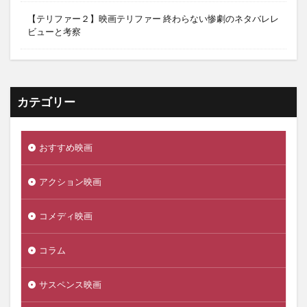
【テリファー２】映画テリファー 終わらない惨劇のネタバレレ
ビューと考察
カテゴリー
おすすめ映画
アクション映画
コメディ映画
コラム
サスペンス映画