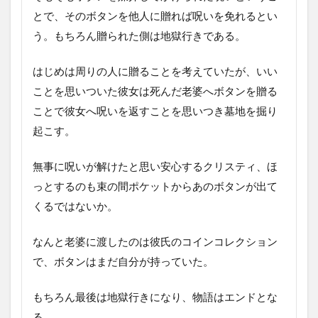
とで、そのボタンを他人に贈れば呪いを免れるとい
う。もちろん贈られた側は地獄行きである。
はじめは周りの人に贈ることを考えていたが、いい
ことを思いついた彼女は死んだ老婆へボタンを贈る
ことで彼女へ呪いを返すことを思いつき墓地を掘り
起こす。
無事に呪いが解けたと思い安心するクリスティ、ほ
っとするのも束の間ポケットからあのボタンが出て
くるではないか。
なんと老婆に渡したのは彼氏のコインコレクション
で、ボタンはまだ自分が持っていた。
もちろん最後は地獄行きになり、物語はエンドとな
る。