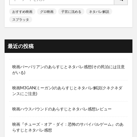
おすすめ映画
グロ映画
子宮に沈める
ネタバレ解説
スプラッタ
最近の投稿
映画バーバリアンのあらすじとネタバレ感想(その民泊には注意
がいる)
映画M3GAN(ミーガン)のあらすじとネタバレ解説(クネクネダ
ンスにご注意)
映画ハウスバウンドのあらすじとネタバレ感想レビュー
映画『チューズ・オア・ダイ：恐怖のサバイバルゲーム』のあ
らすじとネタバレ感想