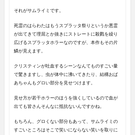
それがサムライミです。
死霊のはらわたはもうスプラッタ祭りというか悪霊
が出てきて理屈とか抜きにストレートに殺戮を繰り
広げるスプラッタホラーなのですが、本作もその片
鱗が見えます。
クリスティンが吐血するシーンなんてものすごい量
で驚きますし、虫が体中に沸いてきたり、結構おば
あちゃんもグロい部分を見せつけます。
見せ方が若干ホラーのほうを強くしているので血が
出ても皆さんそんなに抵抗ないんですかね。
もちろん、グロくない部分もあって、サムライミの
すごいところはそこで笑いにならない笑いを取りに