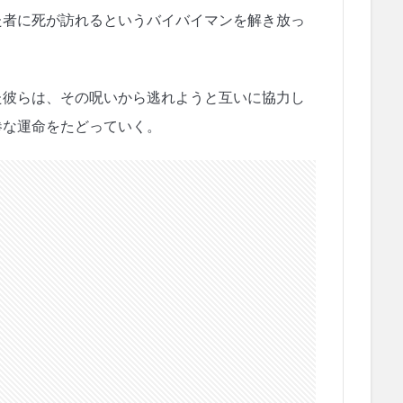
た者に死が訪れるというバイバイマンを解き放っ
た彼らは、その呪いから逃れようと互いに協力し
惨な運命をたどっていく。