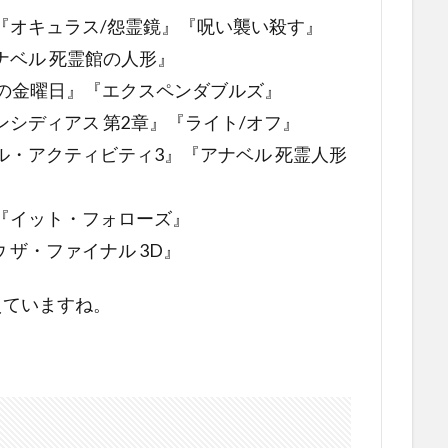
 『オキュラス/怨霊鏡』『呪い襲い殺す』
ナベル 死霊館の人形』
日の金曜日』『エクスペンダブルズ』
ンシディアス 第2章』『ライト/オフ』
ル・アクティビティ3』『アナベル 死霊人形
 『イット・フォローズ』
ウ ザ・ファイナル 3D』
えていますね。