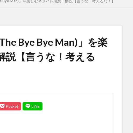
ye Bye Man)」を楽しむネタバレ感想・解説【言うな！考えるな！】
 Bye Bye Man)」を楽
解説【言うな！考える