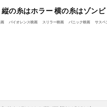
縦の糸はホラー 横の糸はゾンビ
映画
バイオレンス映画
スリラー映画
パニック映画
サスペ