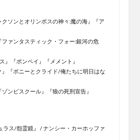
ャクソンとオリンポスの神々:魔の海』『ア
『ファンタスティック・フォー:銀河の危
クス』『ポンペイ』『メメント』
ク』『ボニーとクライド/俺たちに明日はな
『ゾンビスクール』『狼の死刑宣告』
ュラス/怨霊鏡』 / ナンシー・カーホッファ