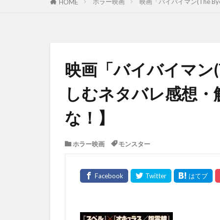
ホラー映画
映画「バイバイマン(The B
HOME
映画「バイバイマン(The
しむネタバレ感想・
な！】
ホラー映画
モンスター