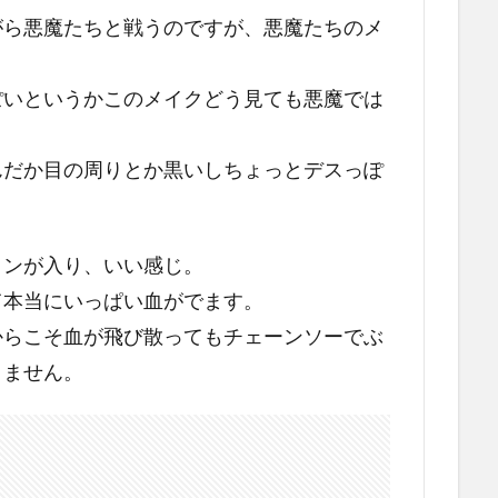
がら悪魔たちと戦うのですが、悪魔たちのメ
ぽいというかこのメイクどう見ても悪魔では
んだか目の周りとか黒いしちょっとデスっぽ
ョンが入り、いい感じ。
て本当にいっぱい血がでます。
からこそ血が飛び散ってもチェーンソーでぶ
りません。