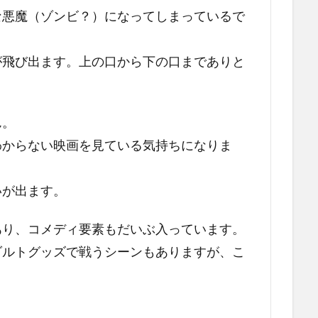
な悪魔（ゾンビ？）になってしまっているで
が飛び出ます。上の口から下の口までありと
ん。
わからない映画を見ている気持ちになりま
いが出ます。
あり、コメディ要素もだいぶ入っています。
ダルトグッズで戦うシーンもありますが、こ