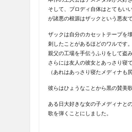
そして、ブロディ自体はとてもい
が諸悪の根源はザックという悪友
ザックは自分のカセットテープを
刺したことがあるほどのワルです
親父の工場を手伝うふりをして盗
さらには友人の彼女とあっさり寝
（あれはあっさり寝たメディナも
彼らはひょうなことから黒の賛美
ある日大好きな女の子メディナと
歌を弾くことにしました。