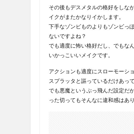
その後もデスメタルの格好をしな
イクがまたかなりイかします。
下手なゾンビものよりもゾンビっ
ないですよね？
でも適度に怖い格好だし、でもな
いかっこいいメイクです。
アクションも適度にスローモーシ
スプラッタと謳っているだけあっ
でも悪魔というぶっ飛んだ設定だ
った切ってもそんなに違和感はあ