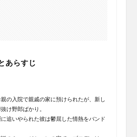
とあらすじ
母親の入院で親戚の家に預けられたが、新し
腑抜け野郎ばかり。
層に追いやられた彼は鬱屈した情熱をバンド