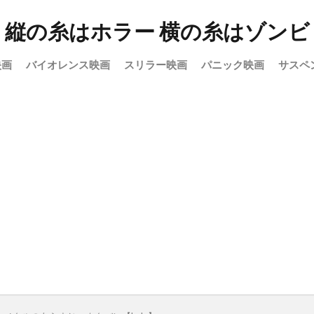
縦の糸はホラー 横の糸はゾンビ
映画
バイオレンス映画
スリラー映画
パニック映画
サスペ