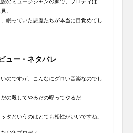
伝説のミュージシャンの家で、ブロディは
発見。
と、眠っていた悪魔たちが本当に目覚めてし
ビュー・ネタバレ
ないのですが、こんなにグロい音楽なのでし
るだの殺してやるだの呪ってやるだ
ラッタというのはとても相性がいいですね。
きな少年ブロディ。