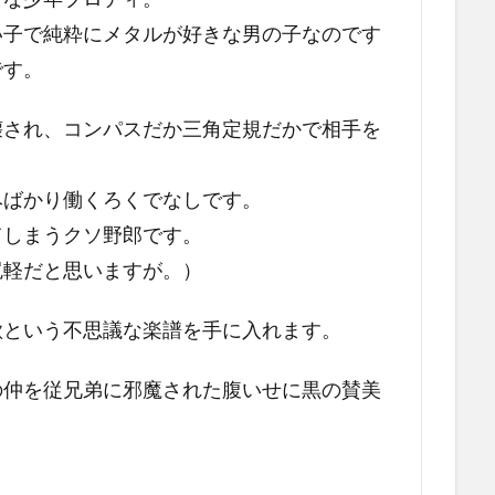
い子で純粋にメタルが好きな男の子なのです
です。
壊され、コンパスだか三角定規だかで相手を
。
みばかり働くろくでなしです。
てしまうクソ野郎です。
尻軽だと思いますが。）
歌という不思議な楽譜を手に入れます。
の仲を従兄弟に邪魔された腹いせに黒の賛美