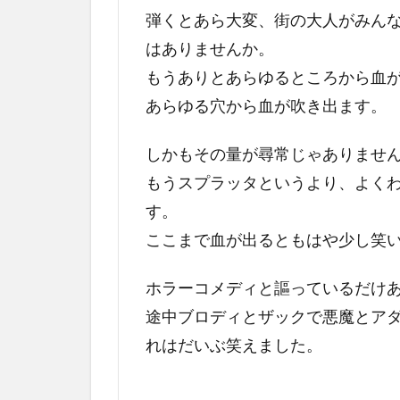
弾くとあら大変、街の大人がみん
はありませんか。
もうありとあらゆるところから血
あらゆる穴から血が吹き出ます。
しかもその量が尋常じゃありませ
もうスプラッタというより、よく
す。
ここまで血が出るともはや少し笑
ホラーコメディと謳っているだけ
途中ブロディとザックで悪魔とア
れはだいぶ笑えました。