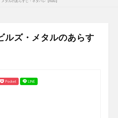
メタルのあらすじ・ネタバレ【hulu】
ビルズ・メタルのあらす
】