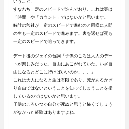
いうこと。
すなわち一定のスピードで進んでおり、これは実は
「時間」や「カウント」ではないかと思います。
時計の秒針が一定のスピードで進むのと同様に人間
の生も一定のスピードで進みます。裏を返せば死も
一定のスピードで迫ってきます。
デート後のジェイの台詞「子供のころは大人のデー
トが楽しみだった。自由にあこがれていた。いざ自
由になるとどこに行けばいいのか、、、」
これは大人になると生は有限であり、死があるかぎ
り自由ではないということを知ってしまうことを指
しているのではないかと思います。
子供のころいつか自分が死ぬと思うと怖くてしょう
がなかった経験はありますよね。