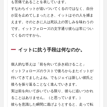
も苦痛であることを表しています。
すなわちイットが追いついてくるのではなく、自分
が足を止めてしまったとき、イットはその人を捕ま
えます。そのときに人は死以上の苦しみを味わうの
です。イットフォローズの文字通り彼らは常につい
てくるのですから。
イットに抗う手段は何なのか。
個人的な答えは「前を向いて歩き続けること」
イットフォローズのラストで後ろからまたイットが
付いてきてましたよね。でもジェイは新しい彼氏と
後ろを振り返ることなく進んでいきます。
実は前を向いて歩いている限り、彼らに追いつかれ
ることはありません。（と思っています。）
彼らを意識した瞬間に逃げようとすると、走って転