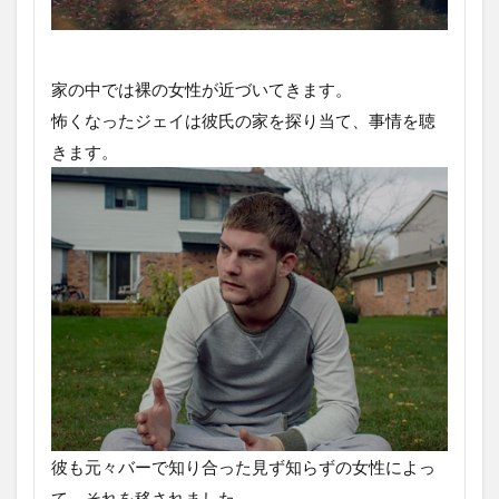
家の中では裸の女性が近づいてきます。
怖くなったジェイは彼氏の家を探り当て、事情を聴
きます。
彼も元々バーで知り合った見ず知らずの女性によっ
て、それを移されました。