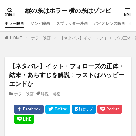
縦の糸はホラー 横の糸はゾンビ
ホラー映画
ゾンビ映画
スプラッター映画
バイオレンス映画
ス
HOME
ホラー映画
【ネタバレ】イット・フォローズの正体・
【ネタバレ】イット・フォローズの正体・
結末・あらすじを解説！ラストはハッピー
エンドか
ホラー映画
解説・考察