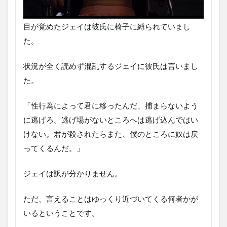
目が覚めたジェイは彼氏に椅子に縛られていまし
た。
状況が全く読めず混乱するジェイに彼氏は言いまし
た。
「性行為によって君に移ったんだ、捕まらないよう
に逃げろ。逃げ場がないところへは逃げ込んではい
けない。君が殺されたらまた、僕のところに奴は戻
ってくるんだ。」
ジェイは訳が分かりません。
ただ、言えることはゆっくり近づいてくる何者かが
いるということです。