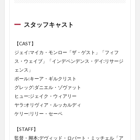
ズの
あら
すじ
スタッフキャスト
3.1
イッ
トフ
ォロ
【CAST】
ーズ
ジェイ:マイカ・モンロー「ザ・ゲスト」「フィフ
のネ
タバ
ス・ウェイブ」「インデペンデンス・デイ:リサージ
レ感
ェンス」
想
ポール:キーア・ギルクリスト
3.2
グレッグ:ダニエル・ゾヴァット
イッ
トに
ヒュー:ジェイク・ウィアリー
抗う
ヤラ:オリヴィア・ルッカルディ
手段
ケリー:リリー・セーペ
は何
なの
か。
【STAFF】
3.3
監督・脚本:デヴィッド・ロバート・ミッチェル「ア