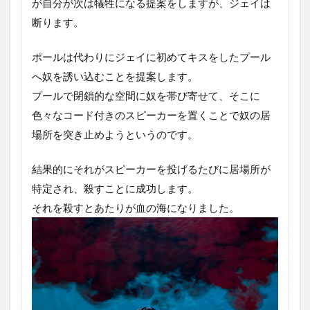
が自分が次は犠牲になる提案をしますが、ジェイは
断ります。
ポールは代わりにジェイに初めてキスをしたプール
へ奴を誘い込むことを提案します。
プールで閉鎖的な空間に奴を帯び寄せて、そこに
色々なコード付きのスピーカーを置くことで奴の居
場所を突き止めようというのです。
結果的にそれがスピーカーを投げるたびに居場所が
特定され、殺すことに成功します。
それを殺すとあたりが血の海になりました。