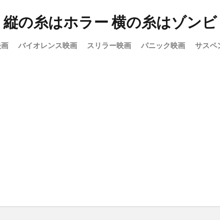
縦の糸はホラー 横の糸はゾンビ
映画
バイオレンス映画
スリラー映画
パニック映画
サスペ