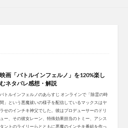
映画「バトルインフェルノ」を120%楽し
むネタバレ感想・解説
バトルインフェルノのあらすじ オンラインで「除霊の時
間」という悪魔祓いの様子を配信しているマックスはヤ
ラせのインチキ神父でした。彼はプロデューサーのドリ
ュー、その彼女レーン、特殊効果担当のトミー、アシス
タントのライリーらとともに悪魔のインチキ番組を作っ