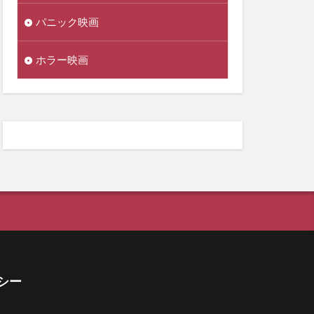
パニック映画
ホラー映画
シー