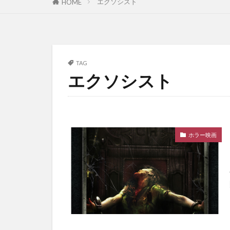
エクソシスト
HOME
TAG
エクソシスト
ホラー映画