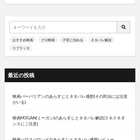
おすすめ映画
グロ映画
子宮に沈める
ネタバレ解説
スプラッタ
最近の投稿
映画バーバリアンのあらすじとネタバレ感想(その民泊には注意
がいる)
映画M3GAN(ミーガン)のあらすじとネタバレ解説(クネクネダ
ンスにご注意)
映画ハウスバウンドのあらすじとネタバレ感想レビュー