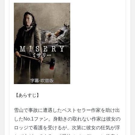
【あらすじ】
雪山で事故に遭遇したベストセラー作家を助け出
したNo.1ファン。身動きの取れない作家は彼女の
ロッジで看護を受けるが、次第に彼女の狂気が浮