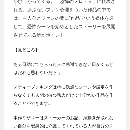
かび上がってくる。「恐怖のメロディ」に代表さ
れる、あぶないファン心理をついた作品の中で
は、主人公とファンの間に“作品”という媒体を通
して、恐怖シーンを始めとしたストーリーを展開
させてある所がポイント。
【見どころ】
ある日助けてもらった人に感謝できない日がくると
はだれも思わないだろう。
スティーブンキングは特に残虐なシーンや設定を作
らなくても人間の持つ執念だけで十分怖い作品を作
ることができます。
本作ミザリーはストーカーのお話。身動きが取れな
い自分を献身的に介護してくれている人が自分のス