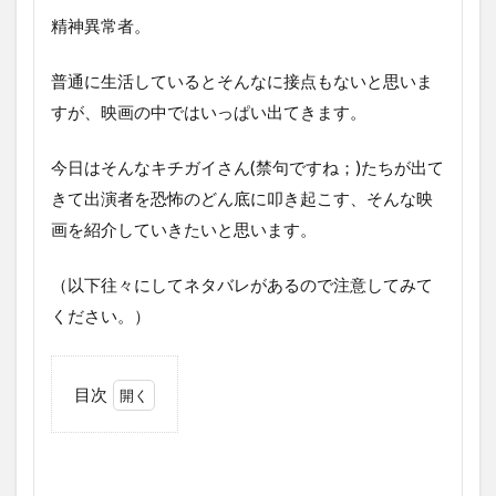
精神異常者。
普通に生活しているとそんなに接点もないと思いま
すが、映画の中ではいっぱい出てきます。
今日はそんなキチガイさん(禁句ですね；)たちが出て
きて出演者を恐怖のどん底に叩き起こす、そんな映
画を紹介していきたいと思います。
（以下往々にしてネタバレがあるので注意してみて
ください。）
目次
1
ハ
イ
テ