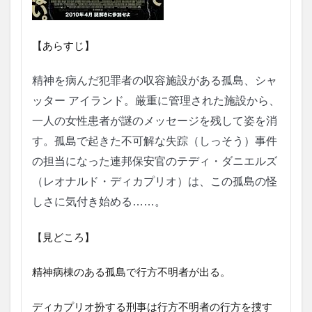
【あらすじ】
精神を病んだ犯罪者の収容施設がある孤島、シャ
ッター アイランド。厳重に管理された施設から、
一人の女性患者が謎のメッセージを残して姿を消
す。孤島で起きた不可解な失踪（しっそう）事件
の担当になった連邦保安官のテディ・ダニエルズ
（レオナルド・ディカプリオ）は、この孤島の怪
しさに気付き始める……。
【見どころ】
精神病棟のある孤島で行方不明者が出る。
ディカプリオ扮する刑事は行方不明者の行方を捜す