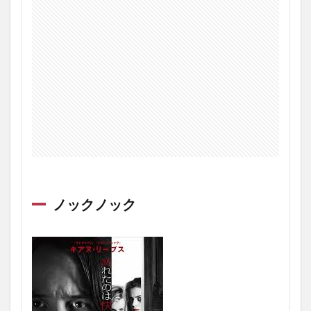
ノックノック