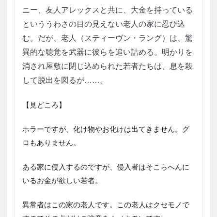
ニー、友人アレックスと共に、大金を持っている
といううわさの目の見えない老人の家に忍び込
む。だが、老人（スティーヴン・ラング）は、驚
異的な聴覚を武器に彼らを追い詰める。明かりを
消され屋敷に閉じ込められた若者たちは、息を殺
して脱出を図るが……。
【見どころ】
ホラーですが、化け物やお化けは出てきません。グ
ロもありません。
ある家に侵入するのですが、侵入者はそこらへんに
いるお金が欲しい若者。
異常者はこの家の老人です。この老人はクセモノで