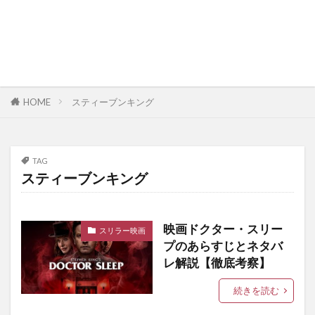
HOME
スティーブンキング
TAG
スティーブンキング
映画ドクター・スリー
スリラー映画
プのあらすじとネタバ
レ解説【徹底考察】
続きを読む