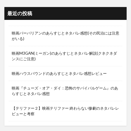
最近の投稿
映画バーバリアンのあらすじとネタバレ感想(その民泊には注意
がいる)
映画M3GAN(ミーガン)のあらすじとネタバレ解説(クネクネダ
ンスにご注意)
映画ハウスバウンドのあらすじとネタバレ感想レビュー
映画『チューズ・オア・ダイ：恐怖のサバイバルゲーム』のあ
らすじとネタバレ感想
【テリファー２】映画テリファー 終わらない惨劇のネタバレレ
ビューと考察