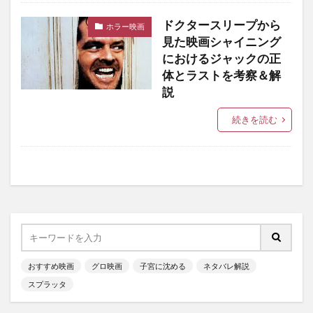
ドクタースリープから
ホラー映画
見た映画シャイニング
におけるジャックの正
体とラストを考察＆解
説
続きを読む
おすすめ映画
グロ映画
子宮に沈める
ネタバレ解説
スプラッタ