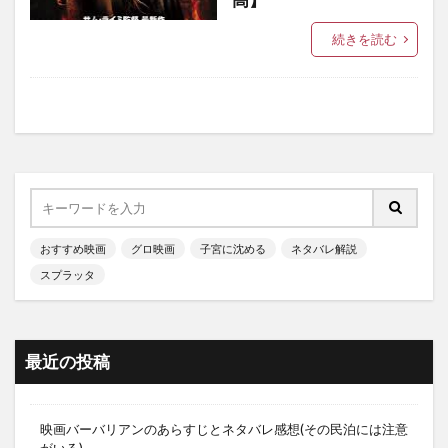
続きを読む
おすすめ映画
グロ映画
子宮に沈める
ネタバレ解説
スプラッタ
最近の投稿
映画バーバリアンのあらすじとネタバレ感想(その民泊には注意
がいる)