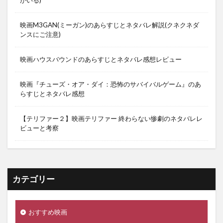
映画M3GAN(ミーガン)のあらすじとネタバレ解説(クネクネダ
ンスにご注意)
映画ハウスバウンドのあらすじとネタバレ感想レビュー
映画『チューズ・オア・ダイ：恐怖のサバイバルゲーム』のあ
らすじとネタバレ感想
【テリファー２】映画テリファー 終わらない惨劇のネタバレレ
ビューと考察
カテゴリー
おすすめ映画