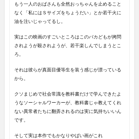
もう一人のおばさんも全然おっちゃんを止めること
なく「私にはＳサイズをちょうだい」とか若干火に
油を注いじゃってるし。
実はこの映画のすごいところはこのバカどもが拷問
されようが殺されようが、若干楽しんでしまうとこ
ろ。
それは彼らが真面目優等生を装う感じが漂っている
から。
クソまじめで社会常識を教科書だけで学んできたよ
うなソーシャルワーカーが、教科書じゃ教えてくれ
ない異常者たちに翻弄されるのは実に気持ちいいん
です。
そして実は本作でもかなりやばい画がこれ