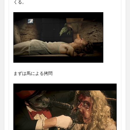
くる。
まずは馬による拷問