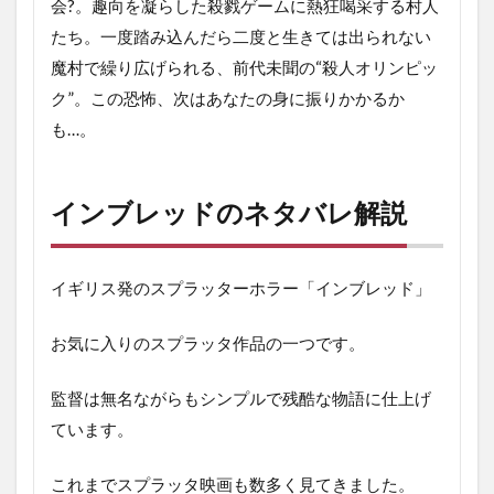
会?。趣向を凝らした殺戮ゲームに熱狂喝采する村人
たち。一度踏み込んだら二度と生きては出られない
魔村で繰り広げられる、前代未聞の“殺人オリンピッ
ク”。この恐怖、次はあなたの身に振りかかるか
も…。
インブレッドのネタバレ解説
イギリス発のスプラッターホラー「インブレッド」
お気に入りのスプラッタ作品の一つです。
監督は無名ながらもシンプルで残酷な物語に仕上げ
ています。
これまでスプラッタ映画も数多く見てきました。