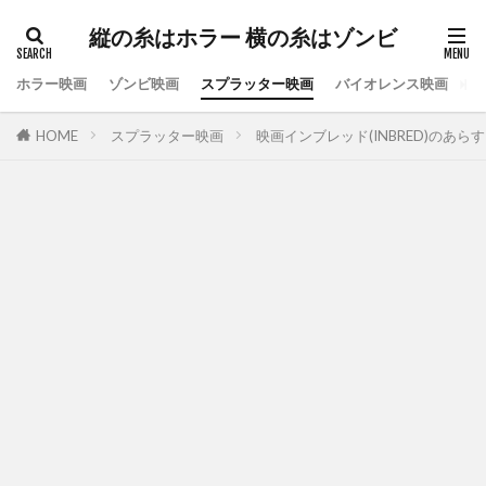
縦の糸はホラー 横の糸はゾンビ
ホラー映画
ゾンビ映画
スプラッター映画
バイオレンス映画
ス
HOME
スプラッター映画
映画インブレッド(INBRED)のあ