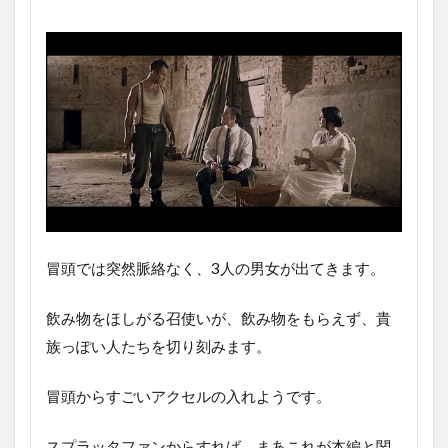
冒頭では突然脈絡なく、3人の男女が出てきます。
飲み物をほしがる召使いが、飲み物をもらえず、貴
族っぽい人たちを切り刻みます。
冒頭からすごいアクセルの入れようです。
スプラッタファンからすれば、まあこれが本編と関