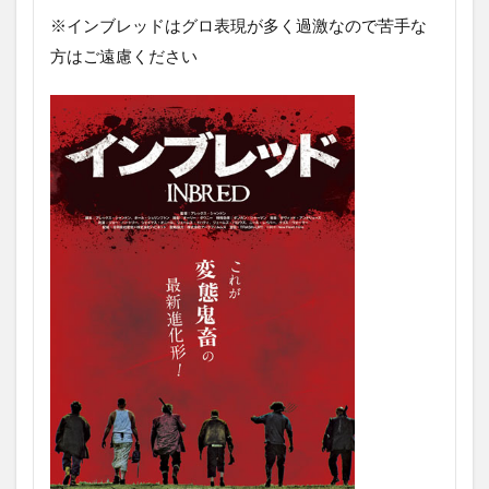
※インブレッドはグロ表現が多く過激なので苦手な
方はご遠慮ください