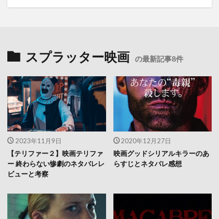
スプラッター映画
の最新記事8件
2023年11月9日
2020年12月27日
【テリファー２】映画テリファ
映画グッドシリアルキラーのあ
ー 終わらない惨劇のネタバレレ
らすじとネタバレ感想
ビューと考察