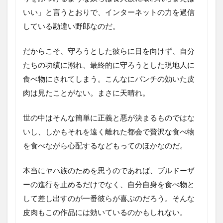
いい」と言うとおりで、インターネットの力を過信
している勘違い野郎なのだ。
だからこそ、守ろうとした彼らに目を向けず、自分
たちの功績に溺れ、最終的に守ろうとした現地人に
食べ物にされてしまう。こんなにパンチの効いた皮
肉は見たことがない。まさに天晴れ。
世の中はそんな簡単に正義と悪が決まるものではな
いし、しかもそれを遠く離れた都会で贅沢な食べ物
を食べながら心配するなどもってのほかなのだ。
本当にヤハ族のためを思うのであれば、ブルドーザ
ーの進行を止めるだけでなく、自分自身を食べ物と
して差し出すのが一番彼らが喜ぶのだろう。そんな
皮肉もこの作品には効いているのかもしれない。