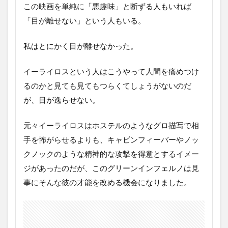
この映画を単純に「悪趣味」と断ずる人もいれば
「目が離せない」という人もいる。
私はとにかく目が離せなかった。
イーライロスという人はこうやって人間を痛めつけ
るのかと見ても見てもつらくてしょうがないのだ
が、目が逸らせない。
元々イーライロスはホステルのようなグロ描写で相
手を怖がらせるよりも、キャビンフィーバーやノッ
クノックのような精神的な攻撃を得意とするイメー
ジがあったのだが、このグリーンインフェルノは見
事にそんな彼の才能を改める機会になりました。