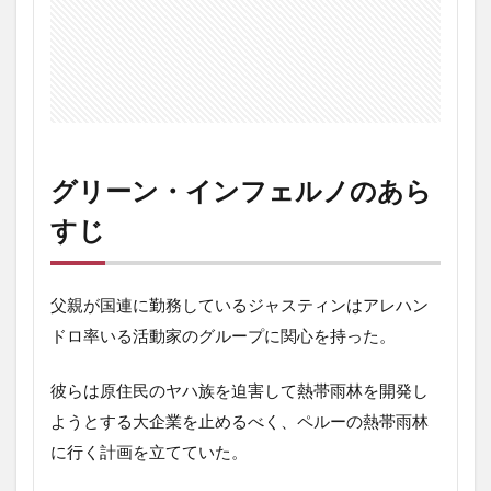
フェ
ルノ
の最
後に
グリーン・インフェルノのあら
すじ
父親が国連に勤務しているジャスティンはアレハン
ドロ率いる活動家のグループに関心を持った。
彼らは原住民のヤハ族を迫害して熱帯雨林を開発し
ようとする大企業を止めるべく、ペルーの熱帯雨林
に行く計画を立てていた。