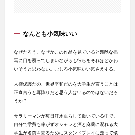
なんとも小気味いい
なぜだろう、なぜかこの作品を見ていると残酷な描
写に目を覆ってしまいながらも彼らをそれほどかわ
いそうと思わない。むしろ小気味いい気さえする。
人権保護だの、世界平和だのを大学生が言うことは
正直言うと耳障りだと思う人はいるのではないだろ
うか？
サラリーマンが毎日汗水垂らして働いている中で、
自分で学費も稼がずオシャレと酒と麻薬に溺れる大
学生が名前を売るためにスタンドプレイに走って環