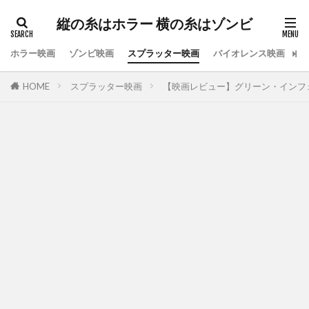
縦の糸はホラー 横の糸はゾンビ
ホラー映画
ゾンビ映画
スプラッター映画
バイオレンス映画
ス
HOME
スプラッター映画
【映画レビュー】グリーン・インフ