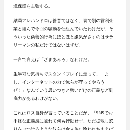
境保護を主張する。
結局アレハンドロは善意ではなく、裏で別の営利企
業と組んで今回の騒動を仕組んでいたわけだが、そ
ういった偽善的行為にほとほと嫌気がさすのはサラ
リーマンの私だけではないはずだ。
一言で言えば「ざまあみろ」なわけだ。
生半可な気持ちでスタンドプレイに走って、「よ
し、インターネットの力で俺らが守ってやろう
ぜ！」なんていう思いつきと勢いだけの正義など到
底力があるわけがない。
これはロス自身が言っていることだが、「SNSでお
手軽な正義感に被れて何も行動せず、ただ拡散し怒
りをぶつけるような奴らは食人族に喰われちまえば