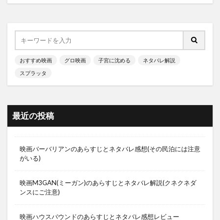
おすすめ映画
グロ映画
子宮に沈める
ネタバレ解説
スプラッタ
最近の投稿
映画バーバリアンのあらすじとネタバレ感想(その民泊には注意
がいる)
映画M3GAN(ミーガン)のあらすじとネタバレ解説(クネクネダ
ンスにご注意)
映画ハウスバウンドのあらすじとネタバレ感想レビュー