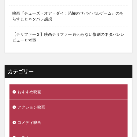
映画『チューズ・オア・ダイ：恐怖のサバイバルゲーム』のあ
らすじとネタバレ感想
【テリファー２】映画テリファー 終わらない惨劇のネタバレレ
ビューと考察
カテゴリー
おすすめ映画
アクション映画
コメディ映画