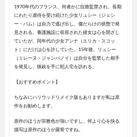
1970年代のフランス、何者かに拉致監禁され、長期
にわたり虐待を受け続けた少女リュシー（ジェシ
ー・パム）は自力で逃げ出し、傷だらけの状態で発
見される。養護施設に収容された彼女は心を閉ざし
ていたが、同年代の少女アンナ（エリカ・スコッ
ト）にだけは心を許していた。15年後、リュシー
（ミレーヌ・ジャンパノイ）は自分を監禁した相手
を発見し、猟銃を手に犯人宅を訪れる。
【おすすめポイント】
ちなみにハリウッドリメイク版もありますが私は原
作をお勧めします。
原作のほうが宗教色が強いですし、何より心を抉る
描写は原作のほうが露骨ですね。