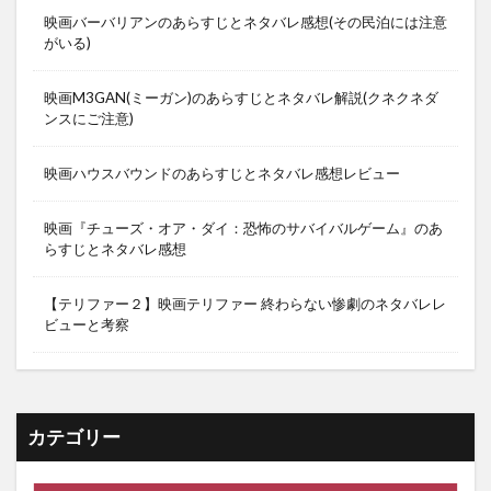
映画バーバリアンのあらすじとネタバレ感想(その民泊には注意
がいる)
映画M3GAN(ミーガン)のあらすじとネタバレ解説(クネクネダ
ンスにご注意)
映画ハウスバウンドのあらすじとネタバレ感想レビュー
映画『チューズ・オア・ダイ：恐怖のサバイバルゲーム』のあ
らすじとネタバレ感想
【テリファー２】映画テリファー 終わらない惨劇のネタバレレ
ビューと考察
カテゴリー