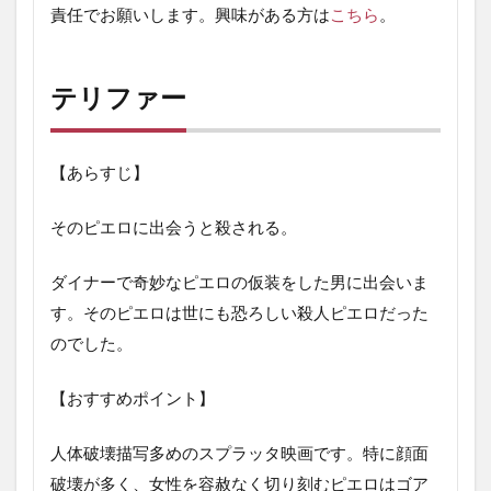
責任でお願いします。興味がある方は
こちら
。
テリファー
【あらすじ】
そのピエロに出会うと殺される。
ダイナーで奇妙なピエロの仮装をした男に出会いま
す。そのピエロは世にも恐ろしい殺人ピエロだった
のでした。
【おすすめポイント】
人体破壊描写多めのスプラッタ映画です。特に顔面
破壊が多く、女性を容赦なく切り刻むピエロはゴア