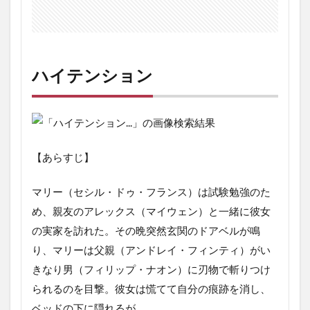
最後
に
ハイテンション
【あらすじ】
マリー（セシル・ドゥ・フランス）は試験勉強のた
め、親友のアレックス（マイウェン）と一緒に彼女
の実家を訪れた。その晩突然玄関のドアベルが鳴
り、マリーは父親（アンドレイ・フィンティ）がい
きなり男（フィリップ・ナオン）に刃物で斬りつけ
られるのを目撃。彼女は慌てて自分の痕跡を消し、
ベッドの下に隠れるが……。