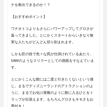
ナを救出できるのか！？
【おすすめポイント】
ワナオトコよりもさらにパワーアップしてグロさが
返ってきました。とにかくスタートからいきなり無
実な人たちがどんどん切り刻まれます。
しかも匠の技で色々な罠が仕掛けれているあたり、
SAWのようなスリラーとしての側面をそなえていま
す。
とにかくこんな館には二度と行きたくないという感
じ。まるでディズニーランドのアトラクションのよ
うに、まるでお化け屋敷のように館に入るひとをト
ラップが出迎えます。もちろんグロさもキモさもお
墨付き！