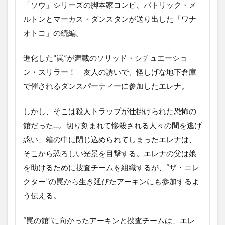
「ソウ」シリーズの脚本家コンビ、パトリック・メ
ルトンとマーカス・ダンスタンが送り出した「ワナ
オトコ」の続編。
進化した“罠”が満載のソリッド・シチュエーショ
ン・スリラー！ 友人の誘いで、怪しげな地下倉庫
で催されるダンスパーティーに参加したエレナ。
しかし、そこは殺人トラップが仕掛けられた恐怖の
館だった…。切り刻まれて惨殺される人々の間を逃げ
惑い、箱の中に閉じ込められてしまったエレナは、
そこから恐ろしい光景を目撃する。エレナの父は娘
を助けるために捜査チームを組織するが、“ザ・コレ
クター”の罠から生き延びたアーキンにも参加するよ
う伝える。
“罠の館”に向かったアーキンと捜査チームは、エレ