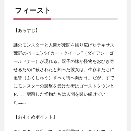
フィースト
【あらすじ】
謎のモンスターと人間が死闘を繰り広げたテキサス
荒野のバーに“バイカー・クイーン”（ダイアン・ゴ
ールドナー）が現れる。双子の妹が怪物をおびき寄
せるために殺されたと知った彼女は、生存者たちに
復讐（ふくしゅう）すべく街へ向かう。だが、すで
にモンスターの襲撃を受けた街はゴーストタウンと
化し、増殖した怪物たちは人間を襲い続けてい
た……。
【おすすめポイント】