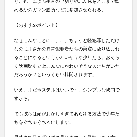
り、包丁による生首の早切りやふん尿をどこまで飲
めるかのガマン勝負などに参加させられる。
【おすすめポイント】
なぜこんなことに、、、、ちょっと軽犯罪しただけ
なのにまさかの異常犯罪者たちの巣窟に放り込まれ
ることになるというかわいそうな少年たち。おそら
く映画歴史史上こんなにかわいそうな人たちがいた
だろうか？というくらい拷問されます。
いえ、まだホステルはいいです。シンプルな拷問で
すから。
でも彼らは頭がおかしすぎてあらゆる方法で少年た
ちをぐちゃぐちゃにします。