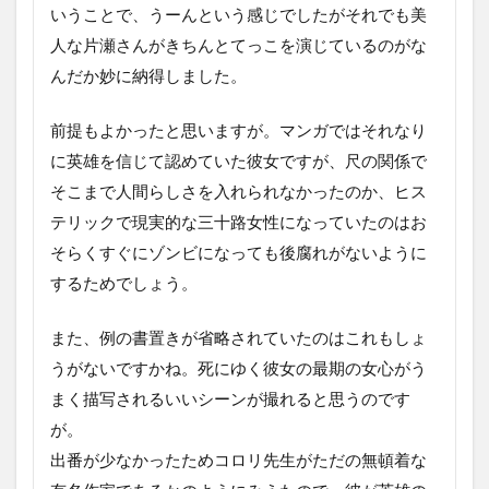
いうことで、うーんという感じでしたがそれでも美
人な片瀬さんがきちんとてっこを演じているのがな
んだか妙に納得しました。
前提もよかったと思いますが。マンガではそれなり
に英雄を信じて認めていた彼女ですが、尺の関係で
そこまで人間らしさを入れられなかったのか、ヒス
テリックで現実的な三十路女性になっていたのはお
そらくすぐにゾンビになっても後腐れがないように
するためでしょう。
また、例の書置きが省略されていたのはこれもしょ
うがないですかね。死にゆく彼女の最期の女心がう
まく描写されるいいシーンが撮れると思うのです
が。
出番が少なかったためコロリ先生がただの無頓着な