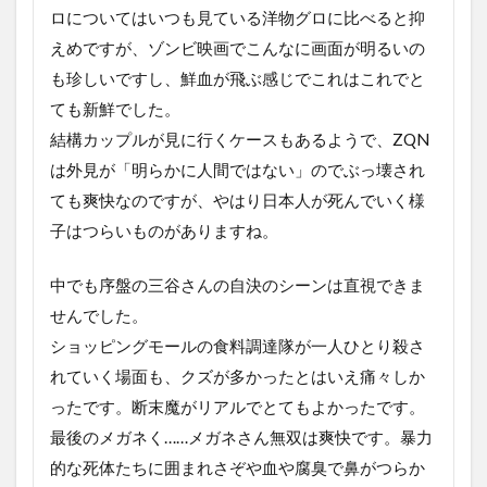
ロについてはいつも見ている洋物グロに比べると抑
えめですが、ゾンビ映画でこんなに画面が明るいの
も珍しいですし、鮮血が飛ぶ感じでこれはこれでと
ても新鮮でした。
結構カップルが見に行くケースもあるようで、ZQN
は外見が「明らかに人間ではない」のでぶっ壊され
ても爽快なのですが、やはり日本人が死んでいく様
子はつらいものがありますね。
中でも序盤の三谷さんの自決のシーンは直視できま
せんでした。
ショッピングモールの食料調達隊が一人ひとり殺さ
れていく場面も、クズが多かったとはいえ痛々しか
ったです。断末魔がリアルでとてもよかったです。
最後のメガネく……メガネさん無双は爽快です。暴力
的な死体たちに囲まれさぞや血や腐臭で鼻がつらか