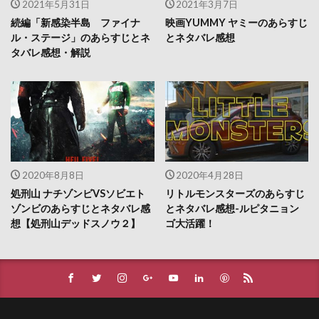
2021年5月31日
2021年3月7日
続編「新感染半島 ファイナ
映画YUMMY ヤミーのあらすじ
ル・ステージ」のあらすじとネ
とネタバレ感想
タバレ感想・解説
2020年8月8日
2020年4月28日
処刑山 ナチゾンビVSソビエト
リトルモンスターズのあらすじ
ゾンビのあらすじとネタバレ感
とネタバレ感想-ルピタニョン
想【処刑山デッドスノウ２】
ゴ大活躍！