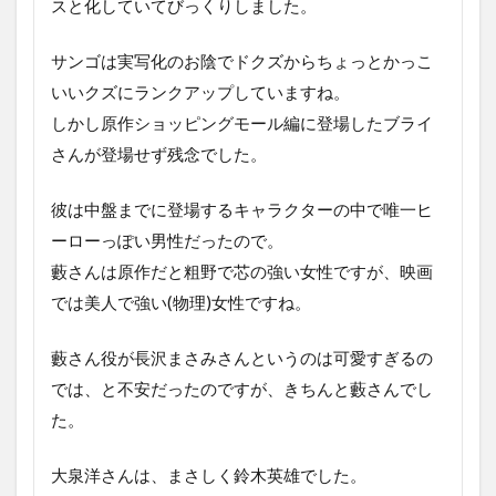
スと化していてびっくりしました。
サンゴは実写化のお陰でドクズからちょっとかっこ
いいクズにランクアップしていますね。
しかし原作ショッピングモール編に登場したブライ
さんが登場せず残念でした。
彼は中盤までに登場するキャラクターの中で唯一ヒ
ーローっぽい男性だったので。
藪さんは原作だと粗野で芯の強い女性ですが、映画
では美人で強い(物理)女性ですね。
藪さん役が長沢まさみさんというのは可愛すぎるの
では、と不安だったのですが、きちんと藪さんでし
た。
大泉洋さんは、まさしく鈴木英雄でした。