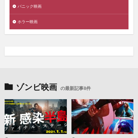
パニック映画
ホラー映画
ゾンビ映画
の最新記事8件