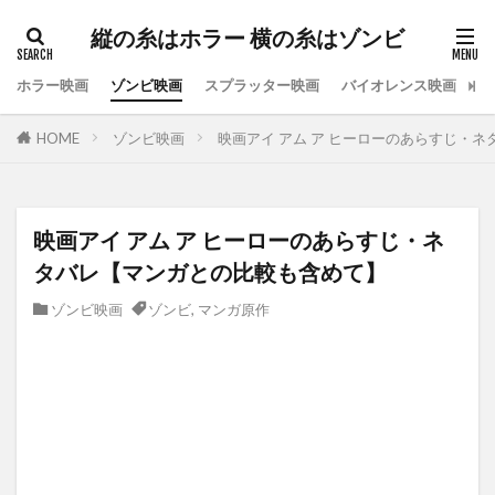
縦の糸はホラー 横の糸はゾンビ
ホラー映画
ゾンビ映画
スプラッター映画
バイオレンス映画
ス
HOME
ゾンビ映画
映画アイ アム ア ヒーローのあらすじ・
映画アイ アム ア ヒーローのあらすじ・ネ
タバレ【マンガとの比較も含めて】
ゾンビ映画
ゾンビ
,
マンガ原作