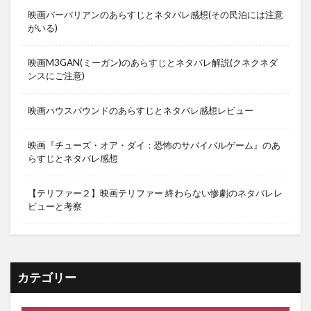
映画バーバリアンのあらすじとネタバレ感想(その民泊には注意
がいる)
映画M3GAN(ミーガン)のあらすじとネタバレ解説(クネクネダ
ンスにご注意)
映画ハウスバウンドのあらすじとネタバレ感想レビュー
映画『チューズ・オア・ダイ：恐怖のサバイバルゲーム』のあ
らすじとネタバレ感想
【テリファー２】映画テリファー 終わらない惨劇のネタバレレ
ビューと考察
カテゴリー