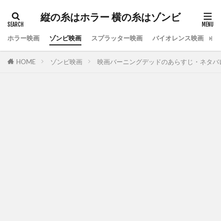
縦の糸はホラー 横の糸はゾンビ
ホラー映画
ゾンビ映画
スプラッター映画
バイオレンス映画
ス
HOME
ゾンビ映画
映画バーニングデッドのあらすじ・ネタバ