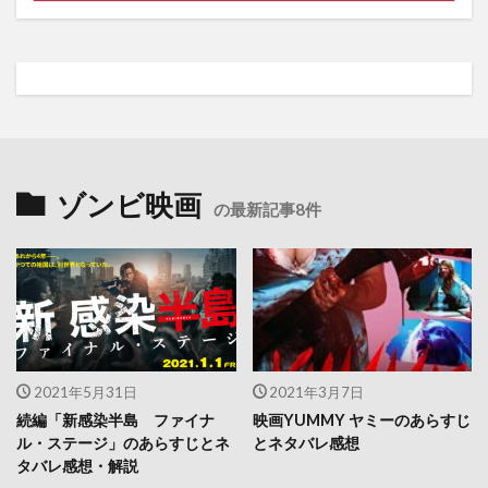
ゾンビ映画
の最新記事8件
2021年5月31日
2021年3月7日
続編「新感染半島 ファイナ
映画YUMMY ヤミーのあらすじ
ル・ステージ」のあらすじとネ
とネタバレ感想
タバレ感想・解説