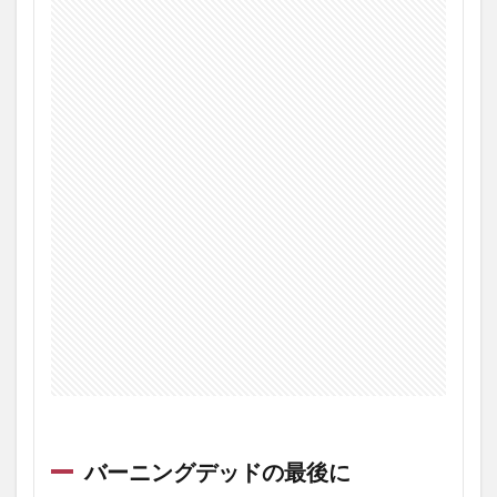
バーニングデッドの最後に