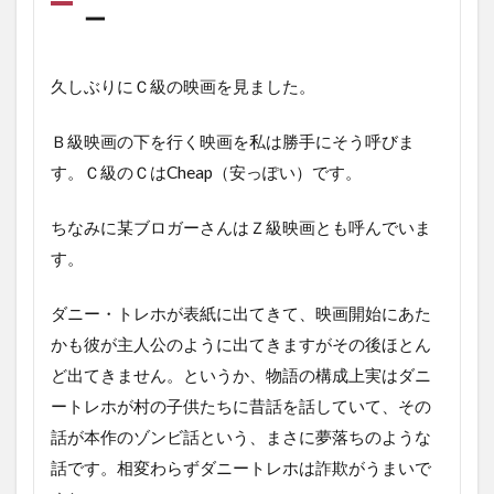
ー
久しぶりにＣ級の映画を見ました。
Ｂ級映画の下を行く映画を私は勝手にそう呼びま
す。Ｃ級のＣはCheap（安っぽい）です。
ちなみに某ブロガーさんはＺ級映画とも呼んでいま
す。
ダニー・トレホが表紙に出てきて、映画開始にあた
かも彼が主人公のように出てきますがその後ほとん
ど出てきません。というか、物語の構成上実はダニ
ートレホが村の子供たちに昔話を話していて、その
話が本作のゾンビ話という、まさに夢落ちのような
話です。相変わらずダニートレホは詐欺がうまいで