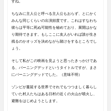
すね。
ちなみに主人公と呼べる主人公もおらず、とにかく
みんな同じくらいの出演頻度です。これはすなわち
彼らは平等に死ぬ可能性を秘めており、展開はかな
り期待できます。もしここに友人がいれば誰が生き
残るのかオッズを決めながら賭けをするところでし
ょう。
そして私がこの映画を見ようと思ったきっかけであ
る、バーニングデッドというタイトルですが、まさ
にバーニングデッドでした。（意味不明）
ゾンビが蔓延する世界でそれでもつつましく暮らし
ていた村人たちはある日村の近くの火山が噴火し、
避難をはじめようとします。