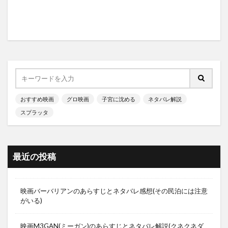
おすすめ映画
グロ映画
子宮に沈める
ネタバレ解説
スプラッタ
最近の投稿
映画バーバリアンのあらすじとネタバレ感想(その民泊には注意
がいる)
映画M3GAN(ミーガン)のあらすじとネタバレ解説(クネクネダ