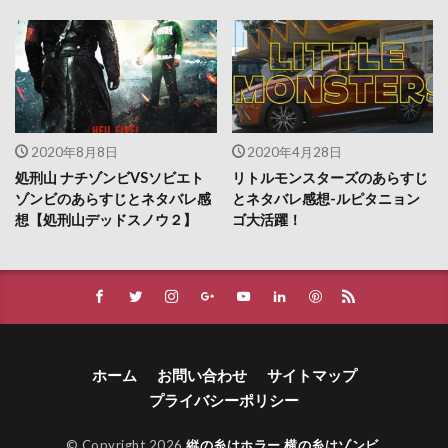
2020年8月8日
2020年4月28日
処刑山 ナチゾンビVSソビエト
リトルモンスターズのあらすじ
ゾンビのあらすじとネタバレ感
とネタバレ感想-ルピタニョン
想【処刑山デッドスノウ２】
ゴ大活躍！
ホーム
お問い合わせ
サイトマップ
プライバシーポリシー
© Copyright 2026
縦の糸はホラー 横の糸はゾンビ
.