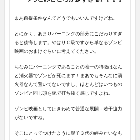
まあ前提条件なんてどうでもいいんですけどね。
とにかく、あまりバーニングの部分にこだわりすぎ
ると後悔します。やはりＣ級ですから単なるゾンビ
映画のおまけぐらいに考えてください。
ちなみにバーニングであることの唯一の特徴はなん
と消火器でゾンビが死にます！まあでもそんなに消
火器なんて置いてないですし、ほとんどはいつもの
ゾンビと同じ頭を銃で打ち抜く感じですよね。
ゾンビ映画としてはきわめて普通な展開＋若干迫力
がないですね。
そこにとってつけたように親子３代の絆みたいなも