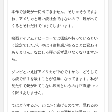
本作では銃が一切出てきません。そりゃそうですよ
ね、アメリカと違い銃社会ではないので、銃が出て
くるとそれだけで白けてしまいます。
映画アイアムアヒーローでは猟銃を持っているとい
う設定でしたが、やはり違和感があることに変わり
ありません。なにしろ弾が必ず足りなくなりますか
ら。
ゾンビといえばアメリカが中心ですから、どうして
も銃で相手を殺すことが必須になってきます。私が
見た中で銃が出てこない映画というのは正直思いつ
く限りありません。
ではどうするか、とにかく逃げるのです、隠れるの
です、かわすのです。ゾンビの習性を逆手にとって