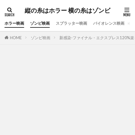
縦の糸はホラー 横の糸はゾンビ
ホラー映画
ゾンビ映画
スプラッター映画
バイオレンス映画
ス
HOME
ゾンビ映画
新感染-ファイナル・エクスプレス120%