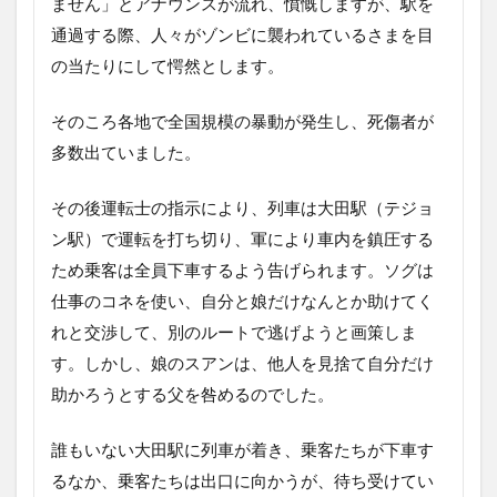
ません」とアナウンスが流れ、憤慨しますが、駅を
通過する際、人々がゾンビに襲われているさまを目
の当たりにして愕然とします。
そのころ各地で全国規模の暴動が発生し、死傷者が
多数出ていました。
その後運転士の指示により、列車は大田駅（テジョ
ン駅）で運転を打ち切り、軍により車内を鎮圧する
ため乗客は全員下車するよう告げられます。ソグは
仕事のコネを使い、自分と娘だけなんとか助けてく
れと交渉して、別のルートで逃げようと画策しま
す。しかし、娘のスアンは、他人を見捨て自分だけ
助かろうとする父を咎めるのでした。
誰もいない大田駅に列車が着き、乗客たちが下車す
るなか、乗客たちは出口に向かうが、待ち受けてい