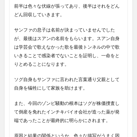
前半は色々な伏線が張ってあり、後半はそれをどん
どん回収していきます。
サンファの息子は名前が決まっていませんでした
が、最後はスアンの名前をもらいます。スアン自身
は学芸会で歌えなかった歌を最後トンネルの中で歌
いきることで感染者でないことを証明し、一命をと
りとめることになります。
ソグ自身もサンファに言われた言葉通り父親として
自身を犠牲にして家族を助けます。
また、今回のゾンビ騒動の根本はソグが株価捜査し
て倒産を免れたインチキバイオ会社が造った薬が発
端であったことが最終的に明らかにされます。
原因と結果の関係というか、色々な描写がうまく因