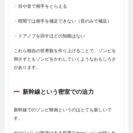
・目や音で相手をとらえる
・暗闇では相手を補足できない（音のみで補足）
・ドアノブを回すほどの知能はない
これら独自の世界観を作り上げることで、ゾンビを
倒さずともゾンビをかわしていくようなおもしろさ
があります。
新幹線という密室での迫力
新幹線でのゾンビ映画というのはとても新しいで
す。
やはりゾンビ映画はある程度ロケーションが絞られ