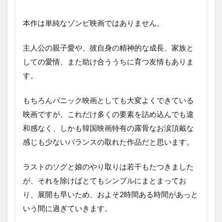
本作は単純なゾンビ映画ではありません。
主人公の親子愛や、彼自身の精神的な成長、家族と
しての愛情、また助け合ううちに育つ友情もありま
す。
もちろんパニック映画としても大変よくできている
映画ですが、これだけ多くの要素を詰め込んでも違
和感なく、しかも韓国映画特有の露骨なお涙頂戴な
感じも少ないバランスの取れた作品だと思います。
ラストのソグと娘のやり取りは若干もたつきました
が、それを除けばとてもシンプルにまとまってお
り、展開も早いため、およそ2時間ある時間があっと
いう間に過ぎていきます。