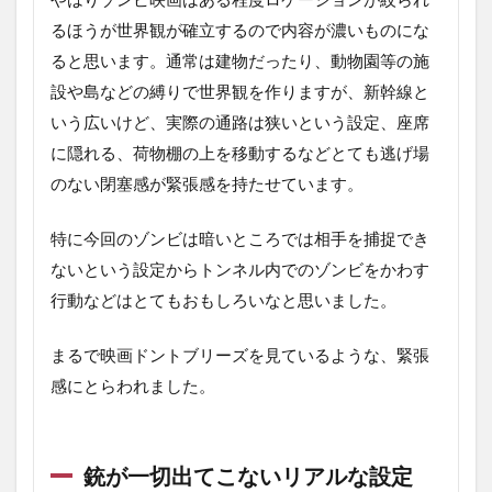
るほうが世界観が確立するので内容が濃いものにな
ると思います。通常は建物だったり、動物園等の施
設や島などの縛りで世界観を作りますが、新幹線と
いう広いけど、実際の通路は狭いという設定、座席
に隠れる、荷物棚の上を移動するなどとても逃げ場
のない閉塞感が緊張感を持たせています。
特に今回のゾンビは暗いところでは相手を捕捉でき
ないという設定からトンネル内でのゾンビをかわす
行動などはとてもおもしろいなと思いました。
まるで映画ドントブリーズを見ているような、緊張
感にとらわれました。
銃が一切出てこないリアルな設定