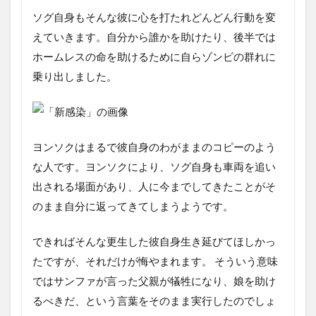
ソグ自身もそんな彼に心を打たれどんどん行動を変
えていきます。自分から誰かを助けたり、後半では
ホームレスの命を助けるために自らゾンビの群れに
乗り出しました。
ヨンソクはまるで彼自身のわがままのコピーのよう
な人です。ヨンソクにより、ソグ自身も車両を追い
出される場面があり、人に今までしてきたことがそ
のまま自分に返ってきてしまうようです。
できればそんな更生した彼自身生き延びてほしかっ
たですが、それだけが悔やまれます。 そういう意味
ではサンファが言った父親が犠牲になり、娘を助け
るべきだ、という言葉をそのまま実行したのでしょ