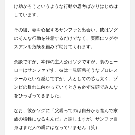
け助かろうというような行動や思考ばかりはじめは
しています。
その後、妻を心配するサンファと出会い、彼はソグ
のそんな行動を注意するだけでなく、実際にソグや
スアンを危険を顧みず助けてくれます。
余談ですが、本作の主人公はソグですが、裏のヒー
ローはサンファです。彼は一見頭悪そうなプロレス
ラーみたいな感じですが、人としての芯も太く、ゾ
ンビの群れに向かっていくときも必ず先頭でみんな
をひっぱってきました。
なお、彼がソグに「父親ってのは自分から進んで家
族の犠牲になるもんだ」と諭しますが、サンファ自
身はまだ人の親にはなっていません（笑）