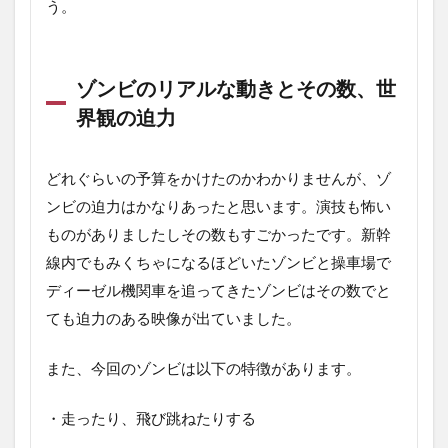
う。
ゾンビのリアルな動きとその数、世
界観の迫力
どれぐらいの予算をかけたのかわかりませんが、ゾ
ンビの迫力はかなりあったと思います。演技も怖い
ものがありましたしその数もすごかったです。新幹
線内でもみくちゃになるほどいたゾンビと操車場で
ディーゼル機関車を追ってきたゾンビはその数でと
ても迫力のある映像が出ていました。
また、今回のゾンビは以下の特徴があります。
・走ったり、飛び跳ねたりする