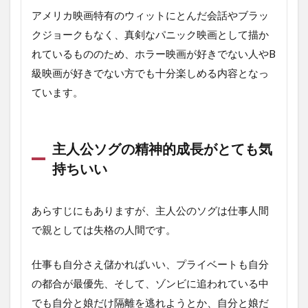
アメリカ映画特有のウィットにとんだ会話やブラッ
クジョークもなく、真剣なパニック映画として描か
れているもののため、ホラー映画が好きでない人やB
級映画が好きでない方でも十分楽しめる内容となっ
ています。
主人公ソグの精神的成長がとても気
持ちいい
あらすじにもありますが、主人公のソグは仕事人間
で親としては失格の人間です。
仕事も自分さえ儲かればいい、プライベートも自分
の都合が最優先、そして、ゾンビに追われている中
でも自分と娘だけ隔離を逃れようとか、自分と娘だ