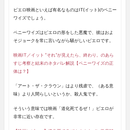
ピエロ映画といえば有名なものはIT(イット)のペニー
ワイズでしょう。
ペニーワイズはピエロの形をした悪魔で、彼はおよ
そジョークを常に言いながら騒がしいピエロです。
映画IT／イット “それ”が見えたら、終わり。のあら
すじ考察と結末のネタバレ解説【ペニーワイズの正
体は？】
「アート・ザ・クラウン」はより残虐で、（ある意
味）より人間らしいというか、殺人鬼です。
そういう意味では映画「道化死てるぜ！」ピエロが
非常に近い存在です。