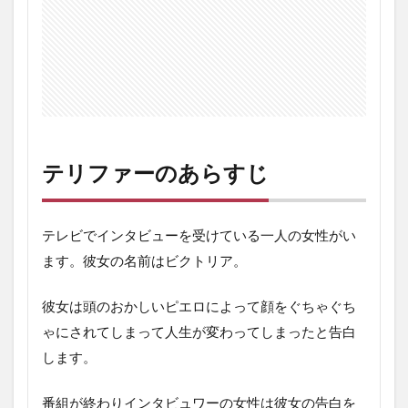
テリファーのあらすじ
テレビでインタビューを受けている一人の女性がい
ます。彼女の名前はビクトリア。
彼女は頭のおかしいピエロによって顔をぐちゃぐち
ゃにされてしまって人生が変わってしまったと告白
します。
番組が終わりインタビュワーの女性は彼女の告白を