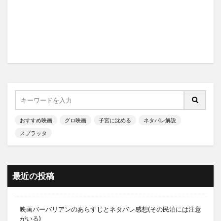
おすすめ映画
グロ映画
子宮に沈める
ネタバレ解説
スプラッタ
最近の投稿
映画バーバリアンのあらすじとネタバレ感想(その民泊には注意
がいる)