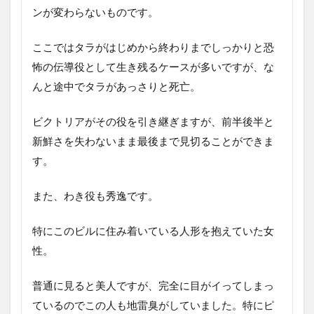
ンが変わらないものです。
ここではタラがはじめから終わりまでしっかりと恐
怖の伝導役として生き残るケースが多いですが、な
んと途中でタラがあっさりと死亡。
ビクトリアがその役を引き継ぎますが、前半後半と
新鮮さを失わないまま最後まで見切ることができま
す。
また、わき役も秀逸です。
特にこのビルに住み着いている人形を抱えていた女
性。
普通に見ると美人ですが、完全に目がイってしまっ
ているのでこの人も地雷臭がしていました。特にピ