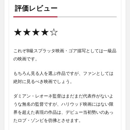
評価レビュー
★★★★☆
これぞB級スプラッタ映画・ゴア描写としては一級品
の映画です。
もちろん見る人を選ぶ作品ですが、ファンとしては
絶対に見るべき映画でしょう。
ダミアン・レオーネ監督はまだまだ代表作がないよ
うな無名の監督ですが、ハリウッド映画にはない限
界を超えた表現の作品は、デビュー当初勢いのあっ
たロブ・ゾンビを彷彿とさせます。