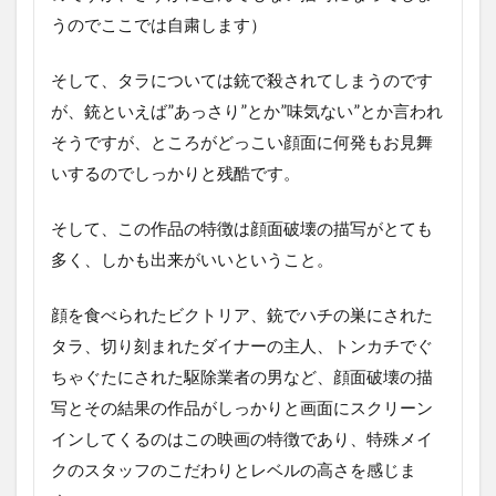
うのでここでは自粛します）
そして、タラについては銃で殺されてしまうのです
が、銃といえば”あっさり”とか”味気ない”とか言われ
そうですが、ところがどっこい顔面に何発もお見舞
いするのでしっかりと残酷です。
そして、この作品の特徴は顔面破壊の描写がとても
多く、しかも出来がいいということ。
顔を食べられたビクトリア、銃でハチの巣にされた
タラ、切り刻まれたダイナーの主人、トンカチでぐ
ちゃぐたにされた駆除業者の男など、顔面破壊の描
写とその結果の作品がしっかりと画面にスクリーン
インしてくるのはこの映画の特徴であり、特殊メイ
クのスタッフのこだわりとレベルの高さを感じま