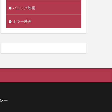
パニック映画
ホラー映画
シー