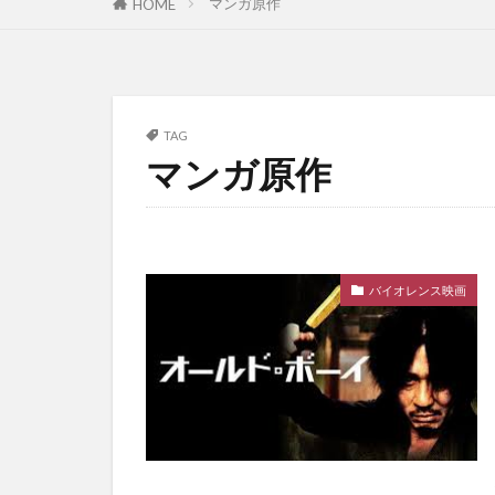
マンガ原作
HOME
TAG
マンガ原作
バイオレンス映画