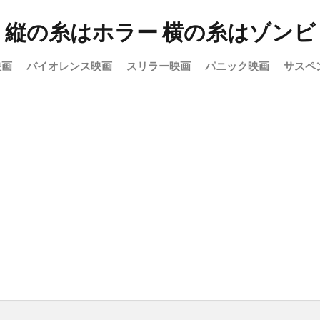
縦の糸はホラー 横の糸はゾンビ
映画
バイオレンス映画
スリラー映画
パニック映画
サスペ