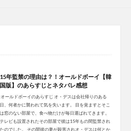
15年監禁の理由は？！オールドボーイ【韓
国版】のあらすじとネタバレ感想
オールドボーイのあらすじ オ・デスは会社帰りのある
日、何者かに襲われて気を失います。 目を覚ますとそこ
は窓のない部屋で、食べ物だけが毎日運ばれてきます。
テレビも設置されたその部屋で彼は15年もの間監禁され
たのでした。 その間彼の妻が殺害されオ・デスは何とか