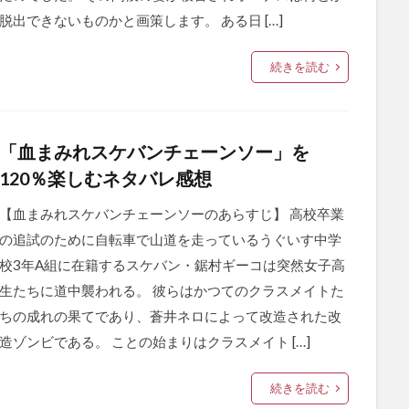
脱出できないものかと画策します。 ある日 […]
続きを読む
「血まみれスケバンチェーンソー」を
120％楽しむネタバレ感想
【血まみれスケバンチェーンソーのあらすじ】 高校卒業
の追試のために自転車で山道を走っているうぐいす中学
校3年A組に在籍するスケバン・鋸村ギーコは突然女子高
生たちに道中襲われる。 彼らはかつてのクラスメイトた
ちの成れの果てであり、蒼井ネロによって改造された改
造ゾンビである。 ことの始まりはクラスメイト […]
続きを読む