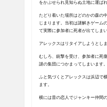
をかぶせられ見知らぬ土地に運ば
たどり着いた場所はどのかの森の
じまります。当初は謎解きゲーム
て実際に参加者に死者が出てしま
アレックスはリタイアしようとし
むしろ、銃撃を受け、参加者に死
謎の集団につかまってしまいます
ふと気づくとアレックスは浜辺で
ます。
横には昔の恋人でジャンキー仲間