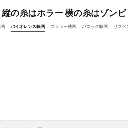
縦の糸はホラー 横の糸はゾンビ
映画
バイオレンス映画
スリラー映画
パニック映画
サスペ