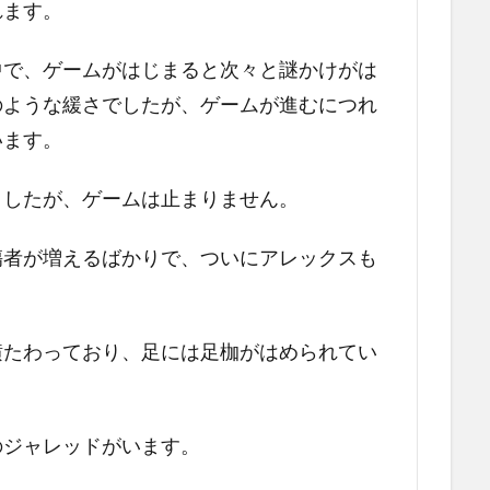
れます。
中で、ゲームがはじまると次々と謎かけがは
のような緩さでしたが、ゲームが進むにつれ
います。
ましたが、ゲームは止まりません。
傷者が増えるばかりで、ついにアレックスも
。
横たわっており、足には足枷がはめられてい
のジャレッドがいます。