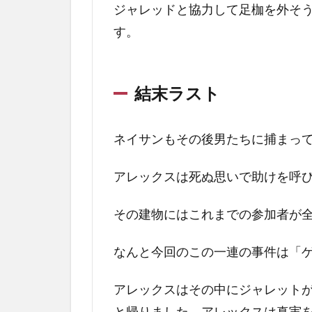
ジャレッドと協力して足枷を外そ
す。
結末ラスト
ネイサンもその後男たちに捕まっ
アレックスは死ぬ思いで助けを呼
その建物にはこれまでの参加者が
なんと今回のこの一連の事件は「
アレックスはその中にジャレット
と帰りました。アレックスは真実