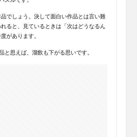
作品でしょう。決して面白い作品とは言い難
われると、見ているときは「次はどうなるん
待度があります。
作品と思えば、溜飲も下がる思いです。