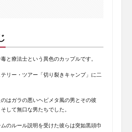
じ
中毒と療法士という異色のカップルです。
ステリー・ツアー「切り裂きキャンプ」に二
たのはガラの悪いヘビメタ風の男とその彼
、そして無口な男たちでした。
ームのルール説明を受けた彼らは突如黒頭巾