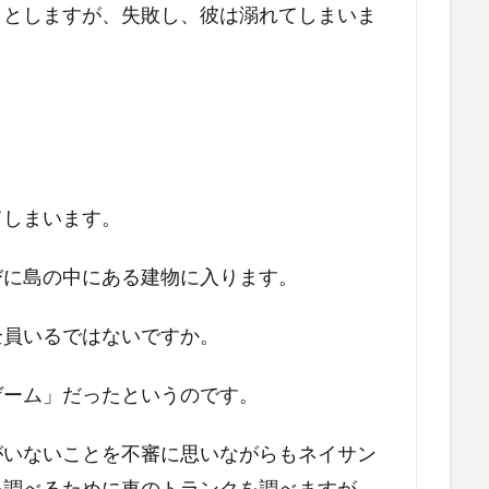
うとしますが、失敗し、彼は溺れてしまいま
てしまいます。
びに島の中にある建物に入ります。
全員いるではないですか。
ゲーム」だったというのです。
がいないことを不審に思いながらもネイサン
を調べるために車のトランクを調べますが、