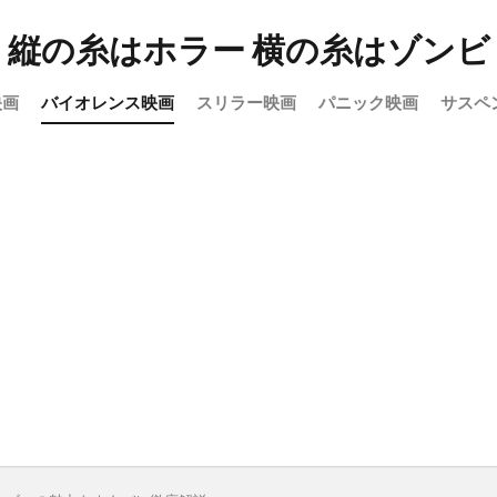
縦の糸はホラー 横の糸はゾンビ
映画
バイオレンス映画
スリラー映画
パニック映画
サスペ