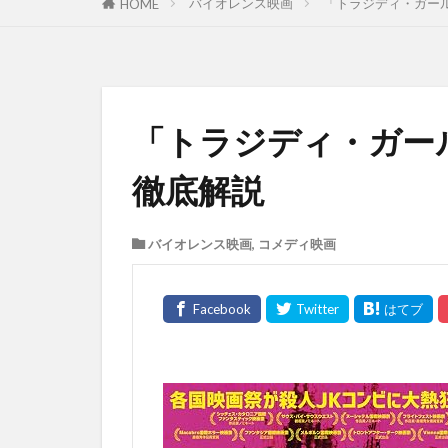
バイオレンス映画
「トラジディ・ガー
HOME
「トラジディ・ガー
徹底解説
バイオレンス映画
,
コメディ映画