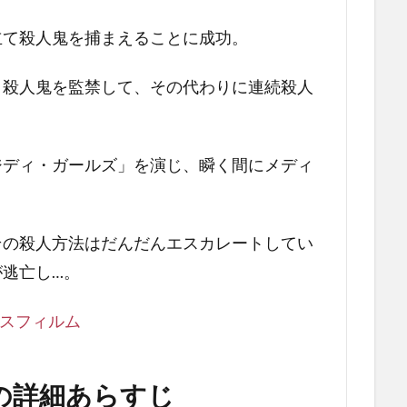
立て殺人鬼を捕まえることに成功。
、殺人鬼を監禁して、その代わりに連続殺人
ジディ・ガールズ」を演じ、瞬く間にメディ
。
その殺人方法はだんだんエスカレートしてい
逃亡し…。
ロスフィルム
の詳細あらすじ