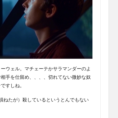
ローウェル。マチェーテかサラマンダーのよ
で相手を仕留め、、、、切れてない微妙な奴
ンですしね。
損ねたが）殺しているというとんでもない