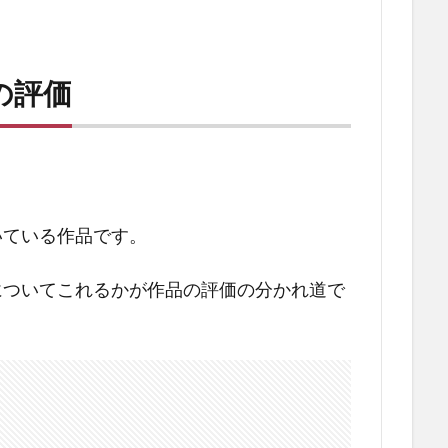
の評価
いている作品です。
についてこれるかが作品の評価の分かれ道で