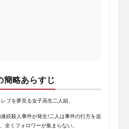
の簡略あらすじ
セレブを夢見る女子高生二人組。
連続殺人事件が発生!二人は事件の行方を追
が、全くフォロワーが集まらない。