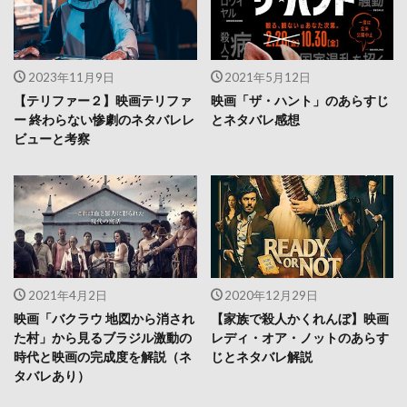
2023年11月9日
2021年5月12日
【テリファー２】映画テリファ
映画「ザ・ハント」のあらすじ
ー 終わらない惨劇のネタバレレ
とネタバレ感想
ビューと考察
2021年4月2日
2020年12月29日
映画「バクラウ 地図から消され
【家族で殺人かくれんぼ】映画
た村」から見るブラジル激動の
レディ・オア・ノットのあらす
時代と映画の完成度を解説（ネ
じとネタバレ解説
タバレあり）