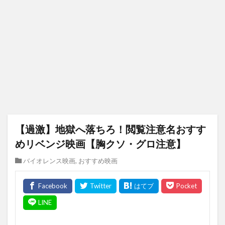
【過激】地獄へ落ちろ！閲覧注意名おすす
めリベンジ映画【胸クソ・グロ注意】
バイオレンス映画
,
おすすめ映画