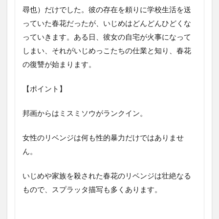
尋也）だけでした。彼の存在を頼りに学校生活を送
っていた春花だったが、いじめはどんどんひどくな
っていきます。ある日、彼女の自宅が火事になって
しまい、それがいじめっこたちの仕業と知り、春花
の復讐が始まります。
【ポイント】
邦画からはミスミソウがランクイン。
女性のリベンジは何も性的暴力だけではありませ
ん。
いじめや家族を殺された春花のリベンジは壮絶なる
もので、スプラッタ描写も多くあります。