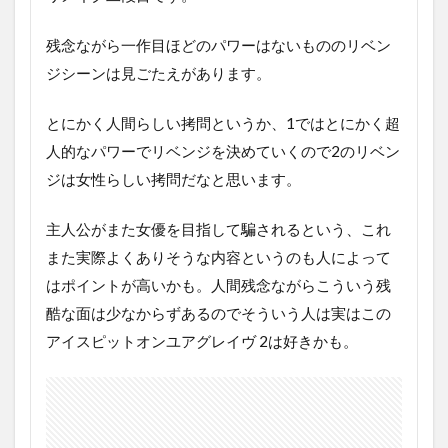
残念ながら一作目ほどのパワーはないもののリベン
ジシーンは見ごたえがあります。
とにかく人間らしい拷問というか、1ではとにかく超
人的なパワーでリベンジを決めていくので2のリベン
ジは女性らしい拷問だなと思います。
主人公がまた女優を目指して騙されるという、これ
また実際よくありそうな内容というのも人によって
はポイントが高いかも。人間残念ながらこういう残
酷な面は少なからずあるのでそういう人は実はこの
アイスピットオンユアグレイヴ 2は好きかも。