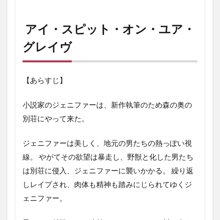
アイ・スピット・オン・ユア・
グレイヴ
【あらすじ】
小説家のジェニファーは、新作執筆のため森の奥の
別荘にやって来た。
ジェニファーは美しく、地元の男たちの熱っぽい視
線。 やがてその欲望は暴走し、野獣と化した男たち
は別荘に侵入、ジェニファーに襲いかかる。 繰り返
しレイプされ、肉体も精神も踏みにじられてゆくジ
ェニファー。