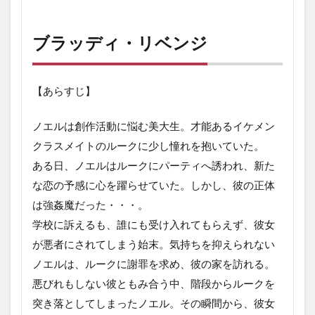
ブラッディ・リベンジ
【あらすじ】
ノエルは創作活動に悩む美大生。才能あるイケメン
クラスメイトのルークに少し憧れを抱いていた。
ある日、ノエルはルークにパーティへ誘われ、新た
な恋の予感に心を躍らせていた。しかし、彼の正体
は強姦魔だった・・・。
学校に訴えるも、誰にも受け入れてもらえず、彼女
が悪者にされてしまう始末。気持ちを抑えられない
ノエルは、ルークに謝罪を求め、彼の家を訪れる。
悪びれもしない彼ともみ合う中、階段からルークを
突き落としてしまったノエル。その瞬間から、彼女