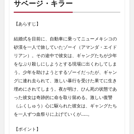
サベージ・キラー
【あらすじ】
結婚式を目前に、自動車に乗ってニューメキシコの
砂漠を一人で旅していたゾーイ（アマンダ・エイド
リアン）。その途中で彼女は、ギャングたちが少年
をなぶり殺しにしようとする現場に出くわしてしま
う。少年を助けようとするゾーイだったが、ギャン
グに連れ去られて、激しい暴行を受けた果てに生き
埋めにされてしまう。夜が明け、ひん死の状態であ
った彼女は奇跡的に命を取り留める。激しい復讐
（ふくしゅう）心に駆られた彼女は、ギャングたち
を一人ずつ血祭りに上げていくが……。
【ポイント】