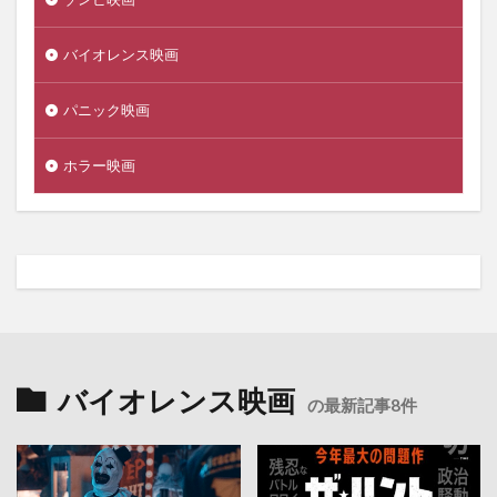
バイオレンス映画
パニック映画
ホラー映画
バイオレンス映画
の最新記事8件