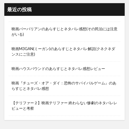
最近の投稿
映画バーバリアンのあらすじとネタバレ感想(その民泊には注意
がいる)
映画M3GAN(ミーガン)のあらすじとネタバレ解説(クネクネダ
ンスにご注意)
映画ハウスバウンドのあらすじとネタバレ感想レビュー
映画『チューズ・オア・ダイ：恐怖のサバイバルゲーム』のあ
らすじとネタバレ感想
【テリファー２】映画テリファー 終わらない惨劇のネタバレレ
ビューと考察