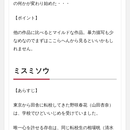
の何かが変わり始めた・・・
【ポイント】
他の作品に比べるとマイルドな作品。暴力描写も少
なめなのでまずはここらへんから見るといいかもし
れません。
ミスミソウ
【あらすじ】
東京から田舎に転校してきた野咲春花（山田杏奈）
は、学校でひどいいじめを受けていました。
唯一心を許せる存在は、同じ転校生の相場晄（清水