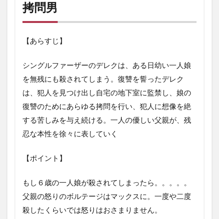
拷問男
【あらすじ】
シングルファーザーのデレクは、ある日幼い一人娘
を無残にも殺されてしまう。復讐を誓ったデレク
は、犯人を見つけ出し自宅の地下室に監禁し、娘の
復讐のためにあらゆる拷問を行い、犯人に想像を絶
する苦しみを与え続ける。一人の優しい父親が、残
忍な本性を徐々に表していく
【ポイント】
もし６歳の一人娘が殺されてしまったら。。。。。
父親の怒りのボルテージはマックスに。一度や二度
殺したくらいでは怒りはおさまりません。