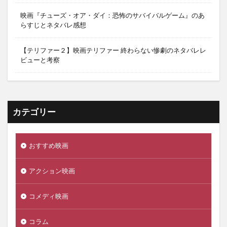
映画『チューズ・オア・ダイ：恐怖のサバイバルゲーム』のあ
らすじとネタバレ感想
【テリファー２】映画テリファー 終わらない惨劇のネタバレレ
ビューと考察
カテゴリー
おすすめ映画
アクション映画
コメディ映画
コラム