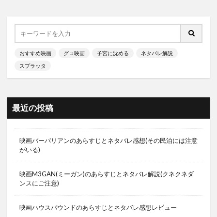
おすすめ映画
グロ映画
子宮に沈める
ネタバレ解説
スプラッタ
最近の投稿
映画バーバリアンのあらすじとネタバレ感想(その民泊には注意
がいる)
映画M3GAN(ミーガン)のあらすじとネタバレ解説(クネクネダ
ンスにご注意)
映画ハウスバウンドのあらすじとネタバレ感想レビュー