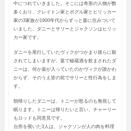
中につれていきました。
そこには奇形の人物が数
多くおり、クレイトン家とボグル家とヒリッカー
家の3家族が1900年代からずっと森に住みついて
いました、ダニーとサリーとジャクソンはヒリッ
カー家です。
ダニーを尾行していたヴィクがつかまり彼らに殺
されてしまいますが、
宴で秘蔵酒を飲まされたダ
ニーは、何か薬が入っていたのかヴィクが誰かわ
からず、そのうえ皆の前でサリーと性行為をしま
す。
朝帰りしたダニーは、トニーが怒るのも無視して
眠ります。トニーは帰りたいと言い、チャーリー
もロッドも同意見です。
台所を覗いた3人は、ジャクソンが人の肉を料理