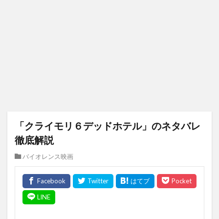
「クライモリ６デッドホテル」のネタバレ
徹底解説
バイオレンス映画