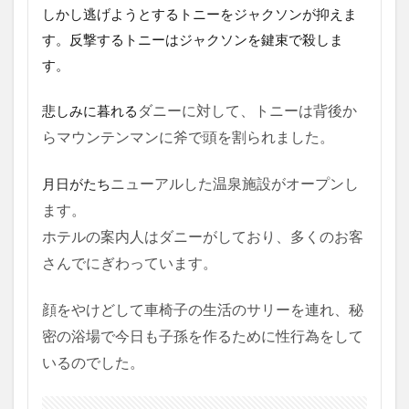
しかし逃げようとするトニーをジャクソンが抑えま
す。反撃するトニーはジャクソンを鍵束で殺しま
す。
悲しみに暮れる
ダニーに対して、トニーは背後か
らマウンテンマンに斧で頭を割られました。
月日がたち
ニューアルした温泉施設がオープンし
ます。
ホテルの案内人はダニーがしており、多くのお客
さんでにぎわっています。
顔をやけどして車椅子の生活のサリーを連れ、秘
密の浴場で今日も子孫を作るために性行為をして
いるのでした。