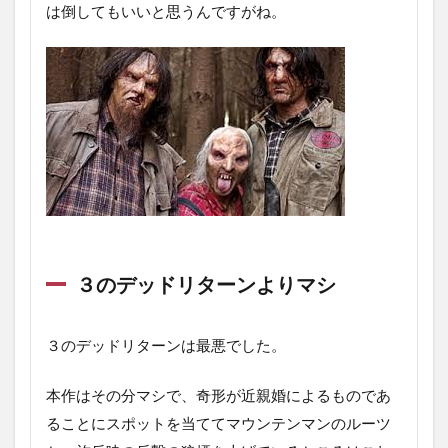
は倒してもいいと思うんですがね。
３のデッドリターンよりマシ
３のデッドリターンは最悪でした。
本作はその分マシで、奇形が近親婚によるものであ
ることにスポットを当ててマウンテンマンのルーツ