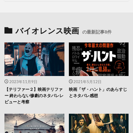
バイオレンス映画
の最新記事8件
2023年11月9日
2021年5月12日
【テリファー２】映画テリファ
映画「ザ・ハント」のあらすじ
ー 終わらない惨劇のネタバレレ
とネタバレ感想
ビューと考察