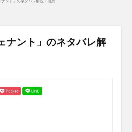
ェナント」のネタバレ解説・感想
ェナント」のネタバレ解