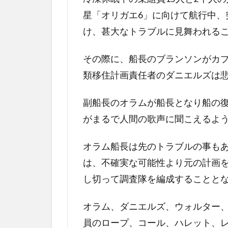
リー
星「オリガエ6」に向けて航行中、
スコ
け、甚大なトラブルに見舞われる
ット
の自
己満
その際に、船長のブランソンがカ
足作
類移住計画責任者のダニエルズは
品
4
副船長のオラムが船長となり船の
エイ
がまるで人間の歌声に聞こえるよ
リア
ン：
オラム船長は先のトラブルの事も
コヴ
ェナ
は、不確実な可能性より元の計画
ント
し切って調査隊を編成することと
の最
後に
オラム、ダニエルズ、ウォルター
員のロープ、コール、ハレット、