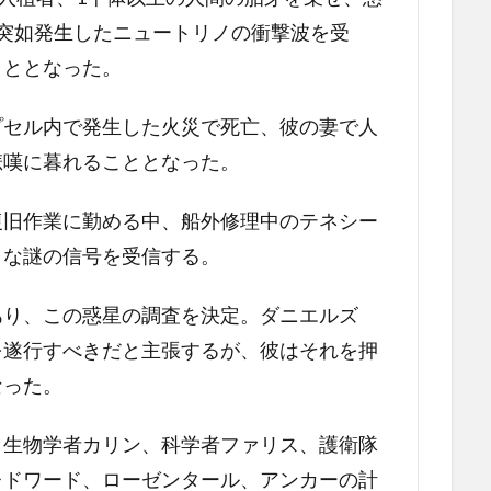
突如発生したニュートリノの衝撃波を受
こととなった。
プセル内で発生した火災で死亡、彼の妻で人
悲嘆に暮れることとなった。
復旧作業に勤める中、船外修理中のテネシー
うな謎の信号を受信する。
あり、この惑星の調査を決定。ダニエルズ
を遂行すべきだと主張するが、彼はそれを押
なった。
、生物学者カリン、科学者ファリス、護衛隊
レドワード、ローゼンタール、アンカーの計