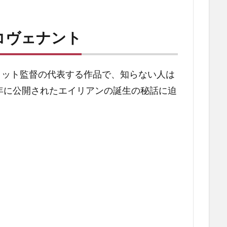
コヴェナント
コット監督の代表する作品で、知らない人は
9年に公開されたエイリアンの誕生の秘話に迫