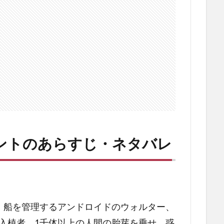
ントのあらすじ・ネタバレ
は、船を管理するアンドロイドのウォルター、
の入植者、1千体以上の人間の胎芽を乗せ、惑