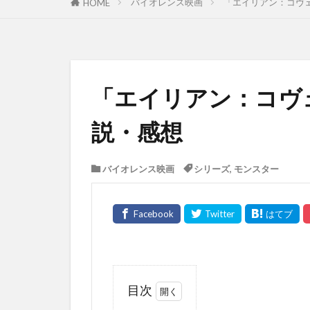
バイオレンス映画
「エイリアン：コヴ
HOME
「エイリアン：コヴ
説・感想
バイオレンス映画
シリーズ
,
モンスター
目次