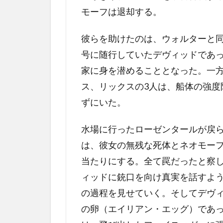
モーフは退却する。
彼らを助けたのは、ウォルターと
号に随行していたデヴィッドであ
家に身を潜めることとなった。一
ス、リックスの3人は、船体の強度
ずにいた。
水場に行ったローゼンタールが戻
は、彼女の無残な死体とネオモー
当たりにする。全て罠だったと察
ィッドに銃口を向け真実を話すよ
の過程を見せていく。そしてデヴ
の卵（エイリアン・エッグ）であ