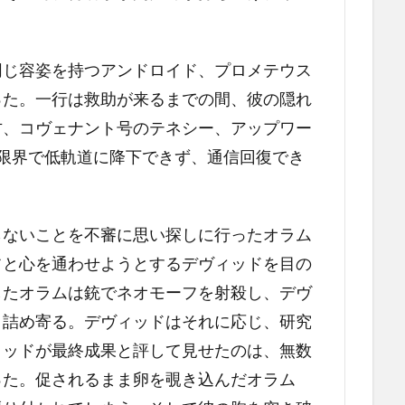
同じ容姿を持つアンドロイド、プロメテウス
った。一行は救助が来るまでの間、彼の隠れ
方、コヴェナント号のテネシー、アップワー
限界で低軌道に降下できず、通信回復でき
らないことを不審に思い探しに行ったオラム
フと心を通わせようとするデヴィッドを目の
したオラムは銃でネオモーフを射殺し、デヴ
う詰め寄る。デヴィッドはそれに応じ、研究
ィッドが最終成果と評して見せたのは、無数
った。促されるまま卵を覗き込んだオラム