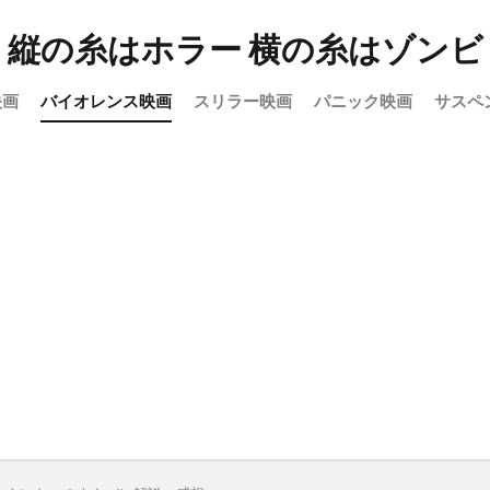
縦の糸はホラー 横の糸はゾンビ
映画
バイオレンス映画
スリラー映画
パニック映画
サスペ