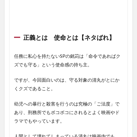
正義とは 使命とは【ネタばれ】
任務に私心を持たない
SP
の銘苅は「命令であればク
ズでも守る」という使命感の持ち主。
ですが、今回面白いのは、守る対象の清丸がとにか
くクズであること。
幼児への暴行と殺害を行うのは究極の「ご法度」で
あり、刑務所でもボコボコにされるとよく映画やド
ラマでもやっています。
人間として壊れてしまっている清丸は映画内でも