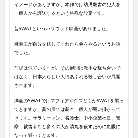
イメージがありますが、本作では幼児殺害の犯人を
一般人から護送するという特殊な設定です。
昔
SWAT
というハリウッド映画がありました。
麻薬王が自分を逃してくれたら金をやるというお話
でした。
前提は似ていますが、その展開は派手な撃ち合いで
はなく、日本人らしい人情あふれる殺し合いが展開
されます。
洋画の
SWAT
ではマフィアやクズどもが
SWAT
を襲っ
てきますが、藁の盾では基本一般人が襲い掛かって
きます。サラリーマン、看護士、中小企業社長、警
察、被害者など多くの人が清丸を殺すために血眼に
なって襲ってきます。