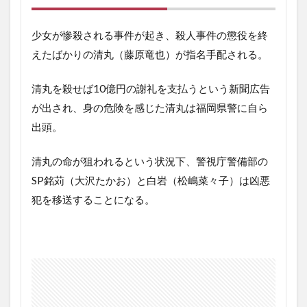
少女が惨殺される事件が起き、殺人事件の懲役を終
えたばかりの清丸（藤原竜也）が指名手配される。
清丸を殺せば
10
億円の謝礼を支払うという新聞広告
が出され、身の危険を感じた清丸は福岡県警に自ら
出頭。
清丸の命が狙われるという状況下、警視庁警備部の
SP
銘苅（大沢たかお）と白岩（松嶋菜々子）は凶悪
犯を移送することになる。