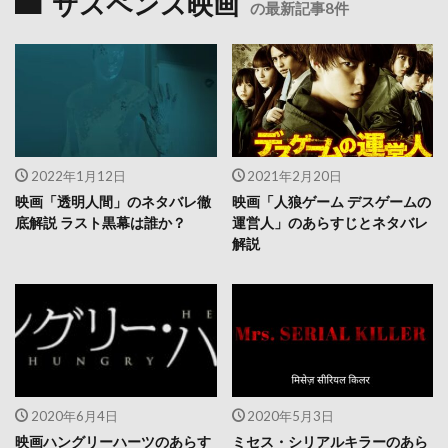
サスペンス映画
の最新記事8件
2022年1月12日
2021年2月20日
映画「透明人間」のネタバレ徹
映画「人狼ゲーム デスゲームの
底解説 ラスト黒幕は誰か？
運営人」のあらすじとネタバレ
解説
2020年6月4日
2020年5月3日
映画ハングリーハーツのあらす
ミセス・シリアルキラーのあら