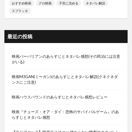
おすすめ映画
グロ映画
子宮に沈める
ネタバレ解説
スプラッタ
最近の投稿
映画バーバリアンのあらすじとネタバレ感想(その民泊には注意
がいる)
映画M3GAN(ミーガン)のあらすじとネタバレ解説(クネクネダ
ンスにご注意)
映画ハウスバウンドのあらすじとネタバレ感想レビュー
映画『チューズ・オア・ダイ：恐怖のサバイバルゲーム』のあ
らすじとネタバレ感想
【テリファー２】映画テリファー 終わらない惨劇のネタバレレ