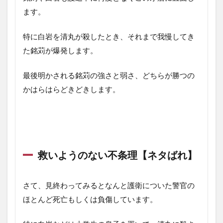
ます。
特に白岩を清丸が殺したとき、それまで我慢してき
た銘苅が爆発します。
最後明かされる銘苅の強さと弱さ、どちらが勝つの
かはらはらどきどきします。
救いようのない不条理【ネタばれ】
さて、見終わってみるとなんと護衛についた警官の
ほとんど死亡もしくは負傷しています。