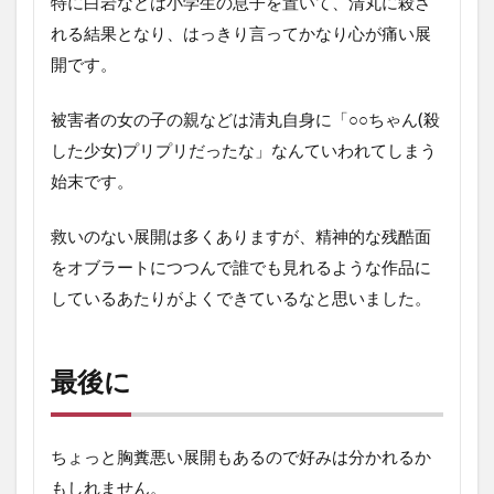
特に白岩などは小学生の息子を置いて、清丸に殺さ
れる結果となり、はっきり言ってかなり心が痛い展
開です。
被害者の女の子の親などは清丸自身に「○○ちゃん
(
殺
した少女
)
プリプリだったな」なんていわれてしまう
始末です。
救いのない展開は多くありますが、精神的な残酷面
をオブラートにつつんで誰でも見れるような作品に
しているあたりがよくできているなと思いました。
最後に
ちょっと胸糞悪い展開もあるので好みは分かれるか
もしれません。