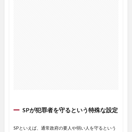
SP
が犯罪者を守るという特殊な設定
SP
といえば、通常政府の要人や弱い人を守るという