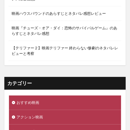
映画ハウスバウンドのあらすじとネタバレ感想レビュー
映画『チューズ・オア・ダイ：恐怖のサバイバルゲーム』のあ
らすじとネタバレ感想
【テリファー２】映画テリファー 終わらない惨劇のネタバレレ
ビューと考察
カテゴリー
おすすめ映画
アクション映画