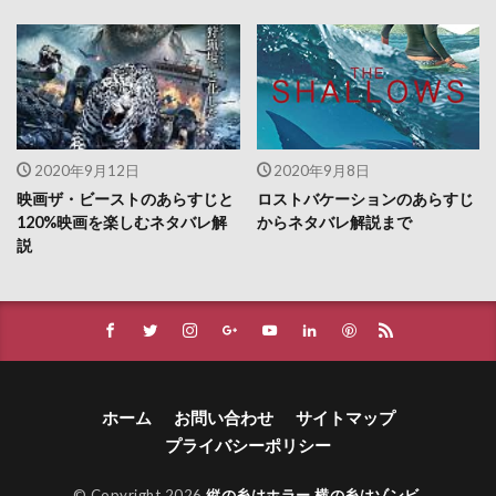
2020年9月12日
2020年9月8日
映画ザ・ビーストのあらすじと
ロストバケーションのあらすじ
120%映画を楽しむネタバレ解
からネタバレ解説まで
説
ホーム
お問い合わせ
サイトマップ
プライバシーポリシー
© Copyright 2026
縦の糸はホラー 横の糸はゾンビ
.