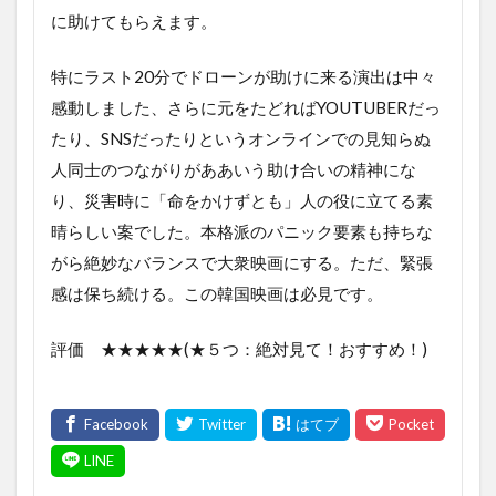
に助けてもらえます。
特にラスト20分でドローンが助けに来る演出は中々
感動しました、さらに元をたどればYOUTUBERだっ
たり、SNSだったりというオンラインでの見知らぬ
人同士のつながりがああいう助け合いの精神にな
り、災害時に「命をかけずとも」人の役に立てる素
晴らしい案でした。本格派のパニック要素も持ちな
がら絶妙なバランスで大衆映画にする。ただ、緊張
感は保ち続ける。この韓国映画は必見です。
評価 ★★★★★(★５つ：絶対見て！おすすめ！)