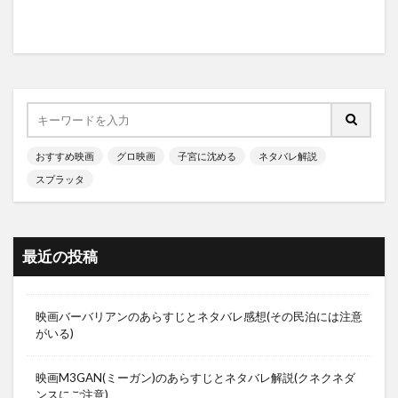
おすすめ映画
グロ映画
子宮に沈める
ネタバレ解説
スプラッタ
最近の投稿
映画バーバリアンのあらすじとネタバレ感想(その民泊には注意
がいる)
映画M3GAN(ミーガン)のあらすじとネタバレ解説(クネクネダ
ンスにご注意)