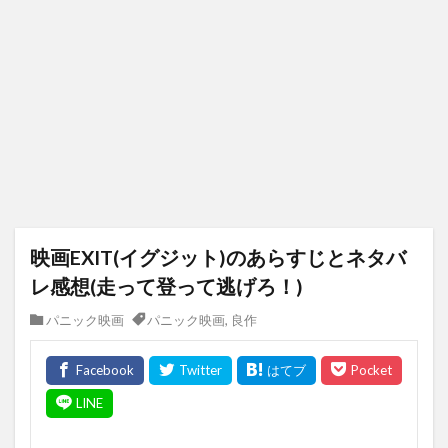
映画EXIT(イグジット)のあらすじとネタバ
レ感想(走って登って逃げろ！)
パニック映画
パニック映画
,
良作