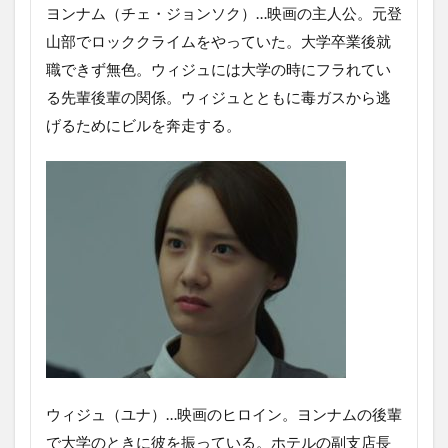
ヨンナム（チェ・ジョンソク）…映画の主人公。元登
山部でロッククライムをやっていた。大学卒業後就
職できず無色。ウィジュには大学の時にフラれてい
る先輩後輩の関係。ウィジュとともに毒ガスから逃
げるためにビルを奔走する。
ウィジュ（ユナ）…映画のヒロイン。ヨンナムの後輩
で大学のときに彼を振っている。ホテルの副支店長