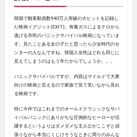
韓国で観客動員数940万人突破の大ヒットを記録し
た映画イグジット(EXIT)。有毒ガスによるテロから
逃げる市民のパニックサバイバル映画になっていま
す。見たことある女の子だと思ったら少女時代のセ
ンターの人なんですね、韓国人女性はどれも同じに
見えてしまうのはもう年だからでしょうか。。。
パニックサバイバルですが、内容はマイルドで大衆
向けの映画と言えるので家族で見て笑いながら見れ
る映画です。
特に今作ではこれまでのオールドクラシックなサバ
イバルパニックにありがちな圧倒的なヒーローが活
躍するというよりはダメダメな主人公がここぞと頑
張りながら本当にくじけそうなときに周りのみんな