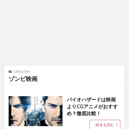
CATEGORY
ゾンビ映画
バイオハザードは映画
よりCGアニメがおすす
め？徹底比較！
続きを読む