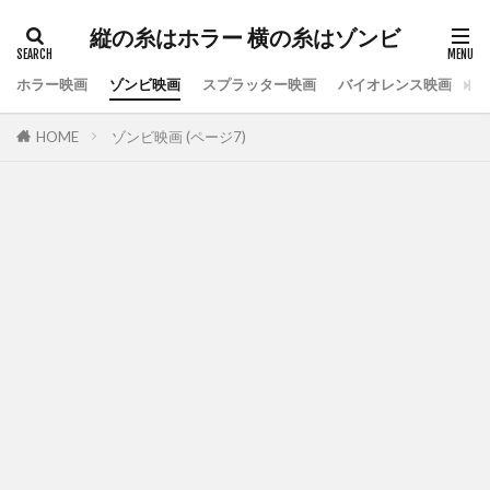
縦の糸はホラー 横の糸はゾンビ
ホラー映画
ゾンビ映画
スプラッター映画
バイオレンス映画
ス
HOME
ゾンビ映画 (ページ7)