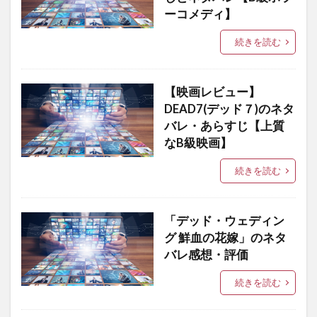
ーコメディ】
続きを読む
【映画レビュー】
DEAD7(デッド７)のネタ
バレ・あらすじ【上質
なB級映画】
続きを読む
「デッド・ウェディン
グ 鮮血の花嫁」のネタ
バレ感想・評価
続きを読む