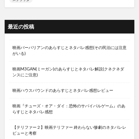
最近の投稿
映画バーバリアンのあらすじとネタバレ感想(その民泊には注意
がいる)
映画M3GAN(ミーガン)のあらすじとネタバレ解説(クネクネダ
ンスにご注意)
映画ハウスバウンドのあらすじとネタバレ感想レビュー
映画『チューズ・オア・ダイ：恐怖のサバイバルゲーム』のあ
らすじとネタバレ感想
【テリファー２】映画テリファー 終わらない惨劇のネタバレレ
ビューと考察